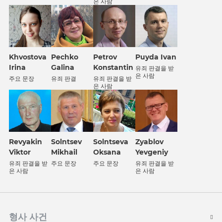
은 사람
Khvostova
Petrov
Puyda Ivan
Pechko
Irina
Konstantin
Galina
유죄 판결을 받
은 사람
주요 문장
유죄 판결을 받
유죄 판결
은 사람
Revyakin
Solntsev
Solntseva
Zyablov
Viktor
Mikhail
Oksana
Yevgeniy
유죄 판결을 받
주요 문장
주요 문장
유죄 판결을 받
은 사람
은 사람
형사 사건