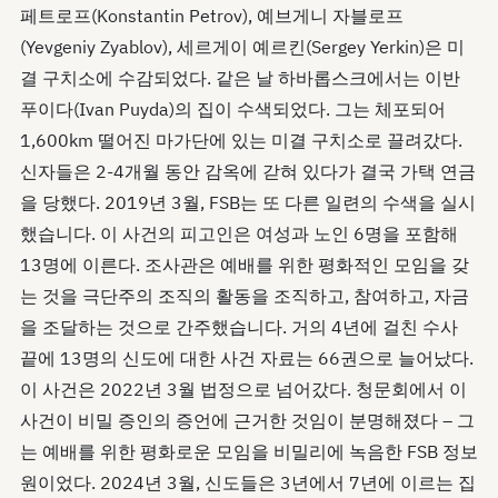
페트로프(Konstantin Petrov), 예브게니 자블로프
(Yevgeniy Zyablov), 세르게이 예르킨(Sergey Yerkin)은 미
결 구치소에 수감되었다. 같은 날 하바롭스크에서는 이반
푸이다(Ivan Puyda)의 집이 수색되었다. 그는 체포되어
1,600km 떨어진 마가단에 있는 미결 구치소로 끌려갔다.
신자들은 2-4개월 동안 감옥에 갇혀 있다가 결국 가택 연금
을 당했다. 2019년 3월, FSB는 또 다른 일련의 수색을 실시
했습니다. 이 사건의 피고인은 여성과 노인 6명을 포함해
13명에 이른다. 조사관은 예배를 위한 평화적인 모임을 갖
는 것을 극단주의 조직의 활동을 조직하고, 참여하고, 자금
을 조달하는 것으로 간주했습니다. 거의 4년에 걸친 수사
끝에 13명의 신도에 대한 사건 자료는 66권으로 늘어났다.
이 사건은 2022년 3월 법정으로 넘어갔다. 청문회에서 이
사건이 비밀 증인의 증언에 근거한 것임이 분명해졌다 – 그
는 예배를 위한 평화로운 모임을 비밀리에 녹음한 FSB 정보
원이었다. 2024년 3월, 신도들은 3년에서 7년에 이르는 집