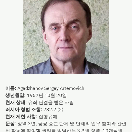
이름
:
Agadzhanov Sergey Artemovich
생년월일
:
1957년 10월 20일
현재 상태
:
유죄 판결을 받은 사람
러시아 형법 조항
:
282.2 (2)
현재 제한 사항
:
집행유예
문장
:
징역 3년, 공공 종교 단체 및 단체의 업무 참여와 관련
된 활동에 참여할 권리를 박탈하는 3년의 징역, 10개월의