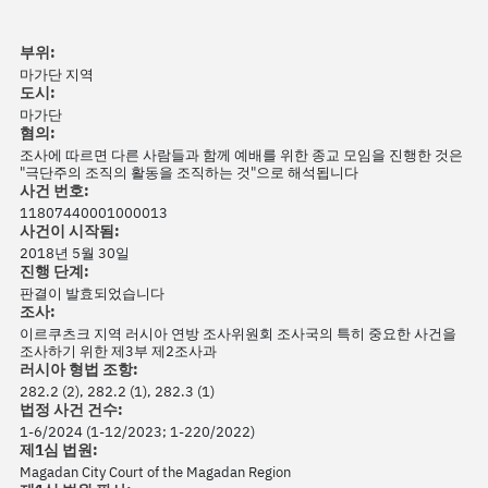
부위:
마가단 지역
도시:
마가단
혐의:
조사에 따르면 다른 사람들과 함께 예배를 위한 종교 모임을 진행한 것은
"극단주의 조직의 활동을 조직하는 것"으로 해석됩니다
사건 번호:
11807440001000013
사건이 시작됨:
2018년 5월 30일
진행 단계:
판결이 발효되었습니다
조사:
이르쿠츠크 지역 러시아 연방 조사위원회 조사국의 특히 중요한 사건을
조사하기 위한 제3부 제2조사과
러시아 형법 조항:
282.2 (2), 282.2 (1), 282.3 (1)
법정 사건 건수:
1-6/2024 (1-12/2023; 1-220/2022)
제1심 법원:
Magadan City Court of the Magadan Region