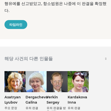
행유예를 선고받았고, 항소법원은 나중에 이 판결을 확정했
다.
타임라인
해당 사건의 다른 인물들
Asatryan
Dergacheva
Yerkin
Kardakova
Lyubov
Galina
Sergey
Inna
주요 문장
유죄 판결
유죄 판결을 받
유죄 판결