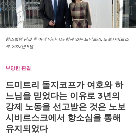
항소법원 판결 후 아내 마리나와 함께 있는 드미트리, 노보시비르스
크, 2023년 9월
부당한 판결
드미트리 돌지코프가 여호와 하
느님을 믿었다는 이유로 3년의
강제 노동을 선고받은 것은 노보
시비르스크에서 항소심을 통해
유지되었다