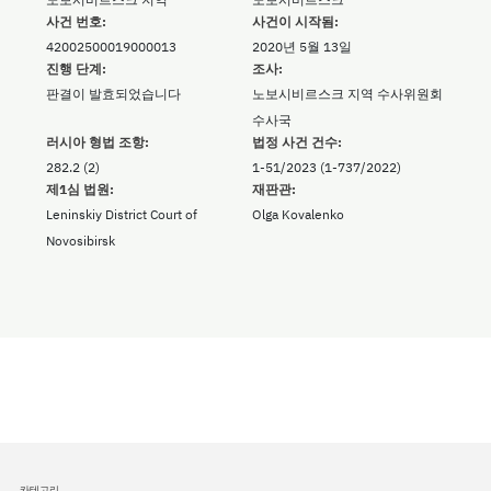
사건 번호:
사건이 시작됨:
42002500019000013
2020년 5월 13일
진행 단계:
조사:
판결이 발효되었습니다
노보시비르스크 지역 수사위원회
수사국
러시아 형법 조항:
법정 사건 건수:
282.2 (2)
1-51/2023 (1-737/2022)
제1심 법원:
재판관:
Leninskiy District Court of
Olga Kovalenko
Novosibirsk
카테고리