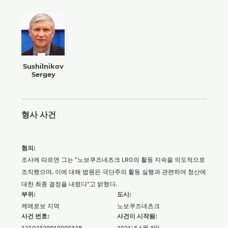
Sushilnikov
Sergey
형사 사건
혐의:
조사에 따르면 그는 "노보쿠즈네츠크 LRO의 활동 지속을 의도적으로
조직했으며, 이에 대해 법원은 극단주의 활동 실행과 관련하여 청산에
대한 최종 결정을 내렸다"고 밝혔다.
부위:
도시:
케메로보 지역
노보쿠즈네츠크
사건 번호:
사건이 시작됨:
12102320010000328
2021년 6월 3일