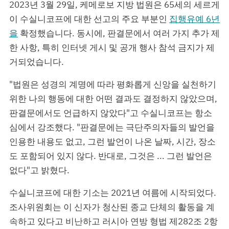
2023년 3월 29일, 케메로보 지방 법원은 65세의 세르게
이 수실니코프에 대한 선고의 주요 부분인
집행유예 6년
을
확정했습니다. 동시에, 판결문에서 여러 가지 추가 제
한 사항, 특히 인터넷 게시 및 공개 행사 참석 금지가 제
거되었습니다.
"법원은 성경의 계명에 따라 평화롭게 신앙을 실천하기
위한 나의 행동에 대한 어떤 결과도 결정하지 않았으며,
판결문에서도 언급하지 않았다"고 수실니코프는 항소
심에서 강조했다. "판결문에는 극단주의자들의 발언을
인용한 내용도 없고, 그런 발언이 나온 날짜, 시간, 장소
도 포함되어 있지 않다. 반대로, 그것은 ... 그런 발언은
없다"고 밝혔다.
수실니코프에 대한 기소는 2021년 여름에 시작되었다.
조사위원회는 이 신자가 청산된 종교 단체의 활동을 계
속하고 있다고 비난하고 러시아 연방 형법 제282조 2항