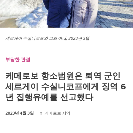
세르게이 수실니코프와 그의 아내, 2023년 3월
부당한 판결
케메로보 항소법원은 퇴역 군인
세르게이 수실니코프에게 징역 6
년 집행유예를 선고했다
2023년 4월 3일
케메로보 지역