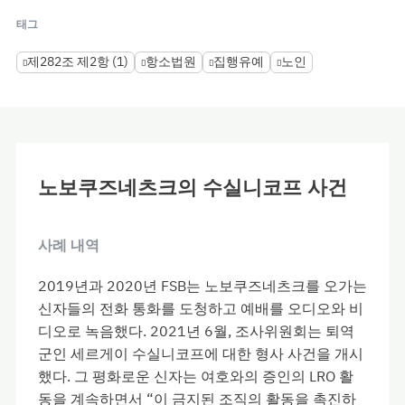
태그
제282조 제2항 (1)
항소법원
집행유예
노인
노보쿠즈네츠크의 수실니코프 사건
사례 내역
2019년과 2020년 FSB는 노보쿠즈네츠크를 오가는
신자들의 전화 통화를 도청하고 예배를 오디오와 비
디오로 녹음했다. 2021년 6월, 조사위원회는 퇴역
군인 세르게이 수실니코프에 대한 형사 사건을 개시
했다. 그 평화로운 신자는 여호와의 증인의 LRO 활
동을 계속하면서 “이 금지된 조직의 활동을 촉진하