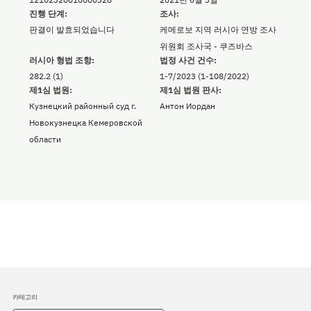
진행 단계:
조사:
판결이 발효되었습니다
케메로보 지역 러시아 연방 조사
위원회 조사국 - 쿠즈바스
러시아 형법 조항:
법정 사건 건수:
282.2 (1)
1-7/2023 (1-108/2022)
제1심 법원:
제1심 법원 판사:
Кузнецкий районный суд г.
Антон Иордан
Новокузнецка Кемеровской
области
카테고리