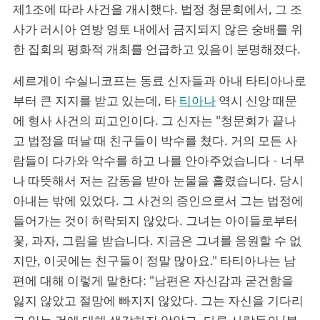
제1조에 따라 사건을 개시했다. 법정 청문회에서, 그 조
사가 러시아 연방 영토 내에서 금지되지 않은 숭배를 위
한 집회의 평화적 개최를 언급하고 있음이 분명해졌다.
세르게이 수실니코프는 동료 신자들과 아내 타티아나로
부터 큰 지지를 받고 있는데, 타
티아나
역시 신앙 때문
에 형사 사건의 피고인이다. 그 신자는 "청문회가 끝나
고 법정을 떠날 때 친구들이 박수를 쳤다. 거의 모든 사
람들이 다가와 악수를 하고 나를 안아주었습니다 - 너무
나 따뜻해서 저는 감동을 받아 눈물을 흘렸습니다. 당시
아내는 밖에 있었다. 그 사건의 증인으로서 그는 법정에
들어가는 것이 허락되지 않았다. 그녀는 아이들로부터
꽃, 과자, 그림을 받습니다. 지금은 그녀를 응원할 수 없
지만, 이곳에는 친구들이 정말 많아요." 타티아나는 남
편에 대해 이렇게 말한다: "남편은 자신감과 굳건함을
잃지 않았고 절망에 빠지지 않았다. 그는 자신을 기다리