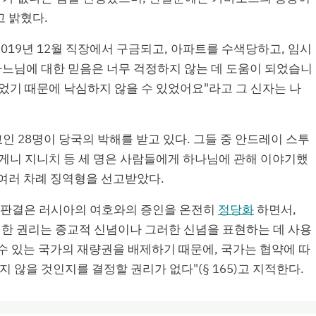
 밝혔다.
019년 12월 직장에서 구금되고, 아파트를 수색당하고, 임시
하느님에 대한 믿음은 너무 걱정하지 않는 데 도움이 되었습니
 주었기 때문에 낙심하지 않을 수 있었어요"라고 그 신자는 나
 28명이 당국의 박해를 받고 있다. 그들 중 안드레이 스투
게니 지니치 등 세 명은 사람들에게 하나님에 관해 이야기했
여러 차례 징역형을 선고받았다.
의 판결은 러시아의 여호와의 증인을 온전히
정당화
하면서,
대한 권리는 종교적 신념이나 그러한 신념을 표현하는 데 사용
수 있는 국가의 재량권을 배제하기 때문에, 국가는 협약에 따
 않을 것인지를 결정할 권리가 없다"(§ 165)고 지적한다.