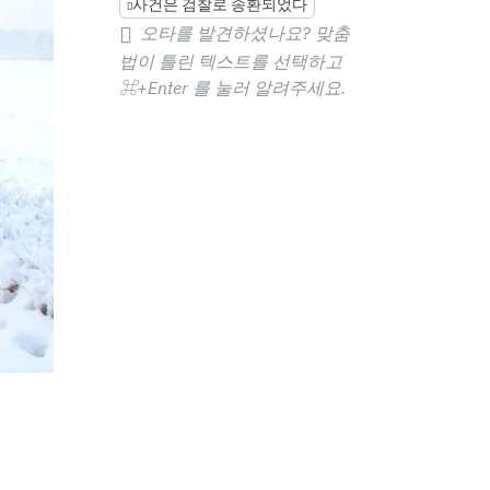
사건은 검찰로 송환되었다
오타를 발견하셨나요? 맞춤
법이 틀린 텍스트를 선택하고
⌘+Enter
를 눌러 알려주세요.