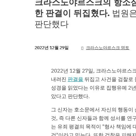
크라스노야르스크의 항소심
한 판결이 뒤집혔다.
법원은
판단했다
2022년 12월 29일
크라스노야르스크 영토
2022년 12월 27일, 크라스노야르
내려진
판결을
뒤집고 사건을 검찰로 
성경을 읽었다는 이유로 집행유예 2
았다고 판단했다.
그 신자는 호소문에서 자신의 행동이 
것, 즉 다른 신자들과 함께 성서를 
는 유죄 평결의 목적이 "형사 책임에
것"이라고 믿는다. 또한 검찰은 피해