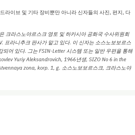
드라이브 및 기타 장비뿐만 아니라 신자들의 사진, 편지, 다
은 크라스노야르스크 영토 및 하카시아 공화국 수사위원회
 V. 프라니추크 판사가 맡고 있다. 이 신자는 소스노보보르스
어 있다. 그는 FSIN-Letter 시스템 또는 일반 우편을 통해
Yuriy Aleksandrovich, 1966년생, SIZO No 6 in the
oizvodstvennaya zona, korp. 1, g. 소스노보보르스크, 크라스노야