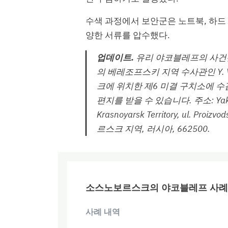
수색 과정에서 보안군은 노트북, 하드 
양한 서류를 압수했다.
업데이트.
유리 야코블레프의 사건
의 베레조프스키 지역 수사관인 Y.
크에 위치한 제6 미결 구치소에 수감되
편지를 받을 수 있습니다. 주소: Yakovlev 
Krasnoyarsk Territory, ul. Pr
르스크 지역, 러시아, 662500.
소스노보르스크의 야코블레프 사례
사례 내역