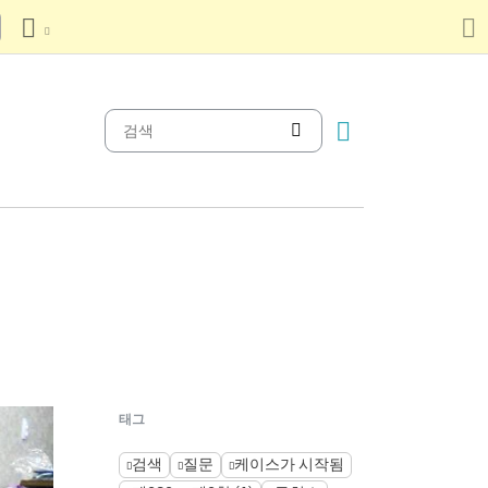
태그
검색
질문
케이스가 시작됨