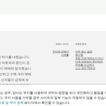
프레스 서비스
유용한 링크
우리에 관해서
자주 묻는 질문
사생활
종신형
의 허가를 내렸습니다.
유럽 인권 재판소가 러시
아계 여호와의 증인에게
의 여호와의 증인이 공
무죄를 선고하다
 명이 예배에 참석했습니
노스 작전 75주년
청산하고 수백 개의 예배
 신자들이 감옥에 보
호와의 증인에게 무죄를
 모든 피해를 보상하라
는 경우, 당사는 쿠키를 사용하여 귀하의 방문을 보다 개인화하고 품질을
. 쿠키 사용을 거부할 경우 사이트의 일부 기능이 작동하지 않을 수 있습니
보호 및 쿠키 정책
페이지에서 확인할 수 있습니다.