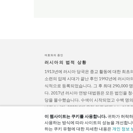
여호와의 증인
러시아의 법적 상황
1913년에 러시아 당국은 종교 활동에 대한 최초
소련의 압제 시대가 끝난 후인 1992년에 러시아
식적으로 등록되었습니다. 그 후 최대 290,000
다. 2017년 러시아 연방 대법원은 모든 법인을 
당을 몰수했습니다. 수색이 시작되었고 수백 명의
내졌습니다. 2022년에 유럽 인권 재판소는 여
선고하고 형사 기소를 중단하고 그들에게 가해진
이 웹사이트는 쿠키를 사용합니다.
귀하가 허락하
고 명령했습니다.
사용하는 방식에 따라 사이트의 성능을 개선합니다
하는 쿠키 유형에 대한 자세한 내용은
개인 정보 