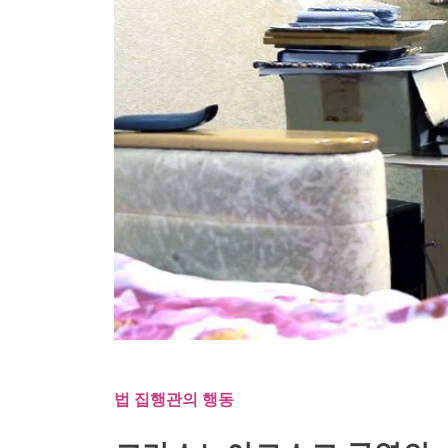
법 집행관의 행동