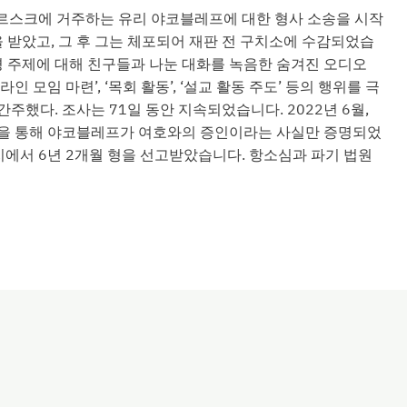
보르스크에 거주하는 유리 야코블레프에 대한 형사 소송을 시작
을 받았고, 그 후 그는 체포되어 재판 전 구치소에 수감되었습
경 주제에 대해 친구들과 나눈 대화를 녹음한 숨겨진 오디오
 모임 마련’, ‘목회 활동’, ‘설교 활동 주도’ 등의 행위를 극
주했다. 조사는 71일 동안 지속되었습니다. 2022년 6월,
판을 통해 야코블레프가 여호와의 증인이라는 사실만 증명되었
지에서 6년 2개월 형을 선고받았습니다. 항소심과 파기 법원