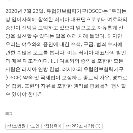
2020년 7월 23일, 유럽안보협력기구(OSCE)는 "우리는
상
임이사회에 참석한 러시아 대표단으로부터 여호와의
증인이 신앙을 고백하고 있으며 앞으로도 자유롭게 신
앙을 실천할 수 있다는 말을 여러 차례 들었다. 하지만
우리는 여호와의 증인에 대한 수색, 구금, 범죄 수사에
관한 수많은 보고를 봅니다. 이는 러시아 대표단의 발언
과 매우 대조적이다. [...] 여호와의 증인을 포함한 모든
사람은 러시아 연방 헌법, 러시아의 유럽안보협력기구
(OSCE) 약속 및 국제법이 보장하는 종교의 자유, 평화로
운 집회, 표현의 자유를 포함한 권리를 평화롭게 행사할
수 있어야 한다."
태그
항소법원
노인
집행유예
제282조 제2항 (1)