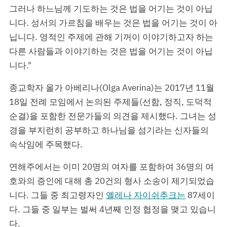
그러나 하느님께 기도하는 것은 법을 어기는 것이 아닙
니다. 성서의 가르침을 배우는 것은 법을 어기는 것이 아
닙니다. 영적인 주제에 관해 기꺼이 이야기하고자 하는
다른 사람들과 이야기하는 것은 법을 어기는 것이 아닙
니다."
종교학자 올가 아베리나(Olga Averina)는 2017년 11월
18일 전례 모임에서 논의된 주제들(선함, 정직, 도덕적
순결)을 포함한 전문가들의 의견을 제시했다. 그녀는 성
경을 부지런히 공부하고 하나님을 섬기라는 신자들의
속삭임에 주목했다.
연해주에서는 이미 20명의 여자를 포함하여 36명의 여
호와의 증인에 대해 총 20건의 형사 소송이 제기되었습
니다. 그들 중 최고령자인
옐레나 자이쉬추크는
87세이
다. 그들 중 일부는 벌써 4년째 인정 협정을 맺고 있습니
다.