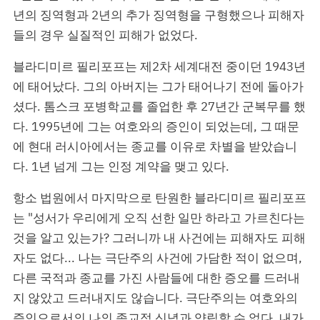
년의 징역형과 2년의 추가 징역형을 구형했으나 피해자
들의 경우 실질적인 피해가 없었다.
블라디미르 필리포프는 제2차 세계대전 중이던 1943년
에 태어났다. 그의 아버지는 그가 태어나기 전에 돌아가
셨다. 톰스크 포병학교를 졸업한 후 27년간 군복무를 했
다. 1995년에 그는 여호와의 증인이 되었는데, 그 때문
에 현대 러시아에서는 종교를 이유로 차별을 받았습니
다. 1년 넘게 그는 인정 계약을 맺고 있다.
항소 법원에서 마지막으로 탄원한 블라디미르 필리포프
는 "성서가 우리에게 오직 선한 일만 하라고 가르친다는
것을 알고 있는가? 그러니까 내 사건에는 피해자도 피해
자도 없다... 나는 극단주의 사건에 가담한 적이 없으며,
다른 국적과 종교를 가진 사람들에 대한 증오를 드러내
지 않았고 드러내지도 않습니다. 극단주의는 여호와의
증인으로서의 나의 종교적 신념과 양립할 수 없다. 내가