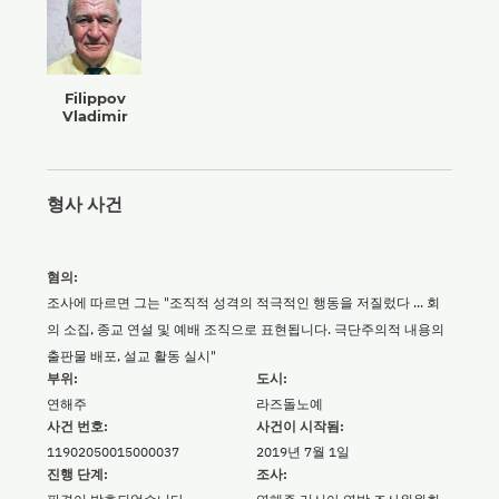
Filippov
Vladimir
형사 사건
혐의:
조사에 따르면 그는 "조직적 성격의 적극적인 행동을 저질렀다 ... 회
의 소집, 종교 연설 및 예배 조직으로 표현됩니다. 극단주의적 내용의
출판물 배포, 설교 활동 실시"
부위:
도시:
연해주
라즈돌노예
사건 번호:
사건이 시작됨:
11902050015000037
2019년 7월 1일
진행 단계:
조사: