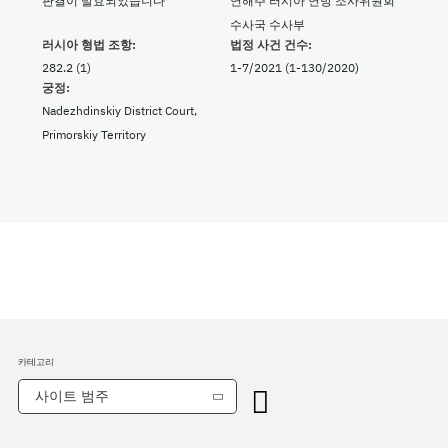
판결이 발효되었습니다
연해주 러시아 연방 조사위원회
수사국 수사부
러시아 형법 조항:
법정 사건 건수:
282.2 (1)
1-7/2021 (1-130/2020)
궁정:
Nadezhdinskiy District Court,
Primorskiy Territory
카테고리
사이트 범주