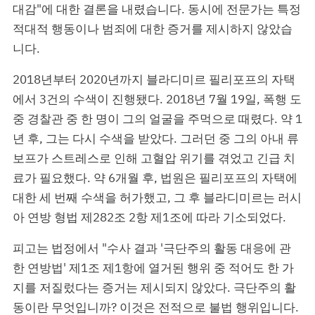
대감"에 대한 결론을 내렸습니다. 동시에 전문가는 특정
적대적 행동이나 범죄에 대한 증거를 제시하지 않았습
니다.
2018년부터 2020년까지 블라디미르 필리포프의 자택
에서 3건의 수색이 진행됐다. 2018년 7월 19일, 폭행 도
중 경찰관 중 한 명이 그의 얼굴을 주먹으로 때렸다. 약 1
년 후, 그는 다시 수색을 받았다. 그러던 중 그의 아내 류
보프가 스트레스로 인해 고혈압 위기를 겪었고 긴급 치
료가 필요했다. 약 6개월 후, 법원은 필리포프의 자택에
대한 세 번째 수색을 허가했고, 그 후 블라디미르는 러시
아 연방 형법 제282조 2항 제1조에 따라 기소되었다.
피고는 법정에서 "수사 결과 '극단주의 활동 대응에 관
한 연방법' 제1조 제1항에 열거된 행위 중 적어도 한 가
지를 저질렀다는 증거는 제시되지 않았다. 극단주의 활
동이란 무엇입니까? 이것은 전적으로 불법 행위입니다.