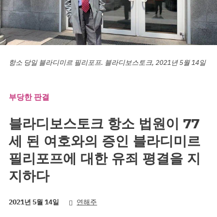
항소 당일 블라디미르 필리포프. 블라디보스토크, 2021년 5월 14일
부당한 판결
블라디보스토크 항소 법원이 77
세 된 여호와의 증인 블라디미르
필리포프에 대한 유죄 평결을 지
지하다
2021년 5월 14일
연해주