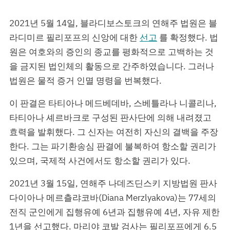
2021년 5월 14일, 블라디보스토크의 연해주 법원은 블
라디미르 필리포프의 신앙에 대한
선고
를 확정했다. 법
원은 여호와의 증인의 종교를 평화적으로 고백하는 것
을 금지된 법인체의 활동으로 간주하였습니다. 그러나
법원은 물적 증거 인멸 명령을 번복했다.
이 판결은 타티아나 메드베데바, 스베틀라나 니콜리나,
타티아나 셰르바크로 구성된 판사단에 의해 내려졌고
효력을 발휘했다. 그 신자는 여전히 자신의 결백을 주장
한다. 그는 파기환송심 판결에 불복하여 항소할 권리가
있으며, 국제적 사건에서도 항소할 권리가 있다.
2021년 3월 15일, 연해주 나데즈딘스키 지방법원 판사
다이아나 메르츨랴코바(Diana Merzlyakova)는 77세의
전직 군인에게 집행유예 6년과 집행유예 4년, 자유 제한
1년을 선고했다. 마리야 코발 검사는 필리포프에게 6.5