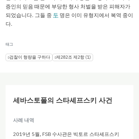
증인의 믿음 때문에 부당한 형사 처벌을 받은 피해자가
되었습니다. 그들 중
두
명은 이미 유형지에서 복역 중이
다.
태그
검찰이 형량을 구하다
제282조 제2항 (1)
세바스토폴의 스타셰프스키 사건
사례 내역
2019년 5월, FSB 수사관은 빅토르 스타셰프스키