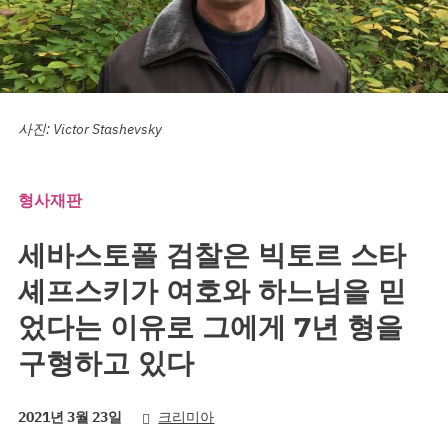
사진: Victor Stashevsky
형사재판
세바스토폴 검찰은 빅토르 스타
셰프스키가 여호와 하느님을 믿
었다는 이유로 그에게 7년 형을
구형하고 있다
2021년 3월 23일
크리미아