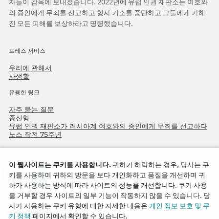
자들이 감옥에 보내졌습니다. 2022년에 유럽 인권 재판소는 여호와
의 증인에게 무죄를 선고하고 형사 기소를 중단하고 그들에게 가해
진 모든 피해를 보상하라고 명령했습니다.
프레스 서비스
우리에 관해서
사생활
유용한 링크
자주 묻는 질문
종신형
유럽 인권 재판소가 러시아계 여호와의 증인에게 무죄를 선고하다
노스 작전 75주년
이 웹사이트는 쿠키를 사용합니다.
귀하가 허락하는 경우, 당사는 쿠
키를 사용하여 귀하의 방문을 보다 개인화하고 품질을 개선하며 귀
하가 사용하는 방식에 따라 사이트의 성능을 개선합니다. 쿠키 사용
을 거부할 경우 사이트의 일부 기능이 작동하지 않을 수 있습니다. 당
사가 사용하는 쿠키 유형에 대한 자세한 내용은
개인 정보 보호 및 쿠
Copyright © 2026
키 정책
페이지에서 확인할 수 있습니다.