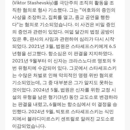
(Viktor Stashevskiy)를 극단주의 조직의 활동을 조
직한 혐의로 형사 기소했다. 그는 “여호와의 증인의
사상을 조장하고, 집회를 열고, 종교 공연을 행한
다"는 혐의로 기소되었습니다. 이 사건은 비밀 증인
의 증언과 관련이 있었다. 여덟 달간의 법정 공방이
있은 후, 판사의 사임과 관련하여 심리가 다시 시작
되었다. 2021년 3월, 법원은 스타셰프스키에게 6.5
년형을 선고했다. 항소심은 이 판결을 지지하였다.
2021년 9월부터 이 신자는 크라스노다르 영토의 9
번 유형지에 수감되어 있다. 그곳에서 스타셰프스키
는 수많은 처벌로 인해 악의적인 명령 위반 혐의로
기소되었는데, 그 중 대부분은 그가 알지도 못하는
것이었다. 2024년 5월, 법원은 신자를 위한 교정 시
설의 유형을 남은 형기(3년) 동안 교도소로 변경하라
는 판결을 내렸고, 6월에는 항소심에서 이 결정을 승
인했다. 2024년 9월, 빅토르 스타셰프스키는 식민
지에서 블라디미르스키 센트럴로 알려진 교도소로
이감되었습니다.