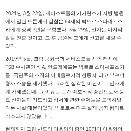
2021년 3월 22일, 세바스토폴의 가가린스키 지방 법원
에서 열린 토론에서 검찰은 54세의 빅토르 스타셰프스
키에게 징역 7년을 구형했다. 3월 29일, 신자는 마지막
말을 전할 것이고, 그 후 법원은 그에게 선고를 내릴 수
있다.
2019년 5월, 크림 공화국과 세바스토폴 시의 러시아
FSB 수사관인 Y. A. 안드레예프는 빅토르 스타셰프스키
를 "극단주의 조직의 이데올로기적 선동자"라고 부르며
형사 소송을 제기했다. 그러한 심각한 비난이 그 신자에
게 가해졌는데, 그 이유는 그가 여호와의 증인으로서 동
료 신자들과 기도하고 성서에 관한 주제들을 토의하였
다는 사실 때문이었다. 빅토르는 다른 실제 범죄 혐의로
기소되지 않았습니다.
현재까지 크림 반도의 여호와의 증인 10명이 여호와의