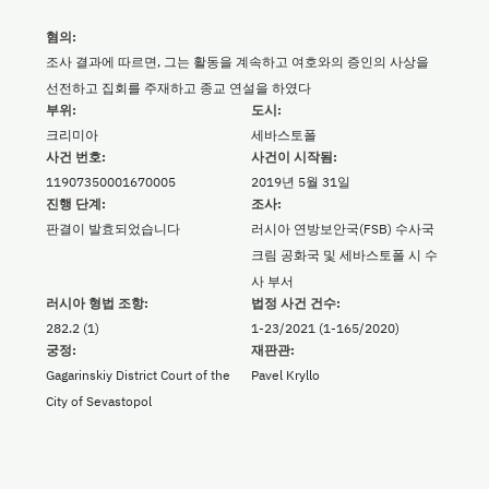
혐의:
조사 결과에 따르면, 그는 활동을 계속하고 여호와의 증인의 사상을
선전하고 집회를 주재하고 종교 연설을 하였다
부위:
도시:
크리미아
세바스토폴
사건 번호:
사건이 시작됨:
11907350001670005
2019년 5월 31일
진행 단계:
조사:
판결이 발효되었습니다
러시아 연방보안국(FSB) 수사국
크림 공화국 및 세바스토폴 시 수
사 부서
러시아 형법 조항:
법정 사건 건수:
282.2 (1)
1-23/2021 (1-165/2020)
궁정:
재판관:
Gagarinskiy District Court of the
Pavel Kryllo
City of Sevastopol