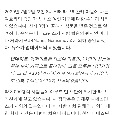
2020년 7월 2일 오전 8시부터 타브리찬카 마을에 사는
여호와의 증인 가족 최소 여섯 가구에 대한 수색이 시작
되었습니다. 신자 3명이 끌려가 심문을 받은 것으로 알
려졌다. 수색은 나데즈딘스키 지방 법원의 판사인 마리
나 게라시모바(Marina Gerasimova)에 의해 승인되었
다.
뉴스가 업데이트되고 있습니다.
업데이트.
업데이트된 정보에 따르면, 11명이 심문을
위해 수사 기관으로 끌려갔다. 그들 모두는 석방되었
다. 그 결과 13명의 신자가 수색의 희생자가 되었다.
첫 번째 수색은 07:10에 시작되었습니다.
약 8,000명의 사람들이 아무르 만 해안에 위치한 타브
리찬카에 살고 있습니다. 이 정착촌은 연해주 나데즈딘
스키 지역의 일부입니다. 이 지방 자치 단체의 신앙에 대
한 형사 사건은 이번이 처음이 아닙니다. 현재 나데즈딘