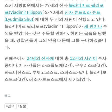
스키 지방법원에서는 77세의 신자
블라디미르 필리포
프(Vladimir Filippov
)와 73세의
신자 류드밀라 슈트
(Lyudmila Shut
)에 대한 두 건의 재판이 진행되고 있다.
블라디미르 필리포프(Vladimir Filippov)가
세 번이나
수
색을 받았다는 것은 주목할 만하다. 한번은 급습을 당했
을 때, 경찰관들이 그의 믿음 때문에 그를 구타하였습니
다.
연해주에서
24명의 신자에
대한 총
12건의 사건이
수사
중이다.이 사건들은 라즈돌노예(2건), 우수리스크(3건),
파르티잔스크, 루체고르스크, 스파스크-달니, 블라디보
스토크(3건), 레소자보드스크에서 제기되었다.
태그
검색
질문