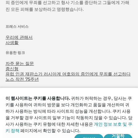
의 증인에게 무죄를 선고하고 형사 기소를 중단하고 그들에게 가해
진 모든 피해를 보상하라고 명령했습니다.
프레스 서비스
우리에 관해서
사생활
유용한 링크
자주 묻는 질문
종신형
유럽 인권 재판소가 러시아계 여호와의 증인에게 무죄를 선고하다
노스 작전 75주년
이 웹사이트는 쿠키를 사용합니다.
귀하가 허락하는 경우, 당사는 쿠
키를 사용하여 귀하의 방문을 보다 개인화하고 품질을 개선하며 귀
하가 사용하는 방식에 따라 사이트의 성능을 개선합니다. 쿠키 사용
을 거부할 경우 사이트의 일부 기능이 작동하지 않을 수 있습니다. 당
사가 사용하는 쿠키 유형에 대한 자세한 내용은
개인 정보 보호 및 쿠
Copyright © 2026
키 정책
페이지에서 확인할 수 있습니다.
Watch Tower Bible and Tract Society of Korea.
거절하