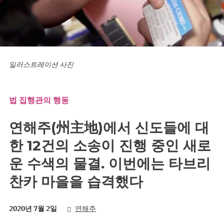
일러스트레이션 사진
법 집행관의 행동
연해주(州主地)에서 신도들에 대
한 12건의 소송이 진행 중인 새로
운 수색의 물결. 이번에는 타브리
찬카 마을을 습격했다
2020년 7월 2일
연해주