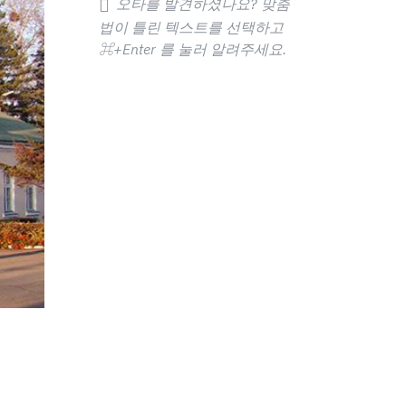
오타를 발견하셨나요? 맞춤
법이 틀린 텍스트를 선택하고
⌘+Enter
를 눌러 알려주세요.