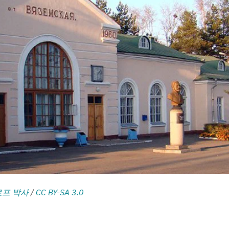
프 박사
/
CC BY-SA 3.0