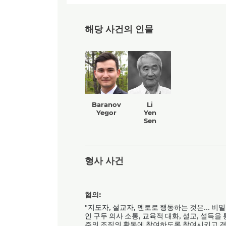
해당 사건의 인물
Baranov
Li
Yegor
Yen
Sen
형사 사건
혐의:
"지도자, 설교자, 멘토로 행동하는 것은... 비
인 구두 의사 소통, 교육적 대화, 설교, 설득을 통해
주의 조직의 활동에 참여하도록 참여시키고 격