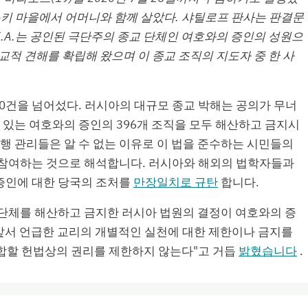
스키 마을에서 어머니와 함께 살았다. 샤틸로프 판사는 판결문
E.A.는 공인된 극단주의 종교 단체인 여호와의 증인의 성원으
종교적 견해를 확립해 왔으며 이 종교 조직의 지도자 중 한 사
00건을 넘어섰다. 러시아의 대규모 종교 박해는 공의가 무너
 있는 여호와의 증인의 396개 조직을 모두 해산하고 금지시
집행 관리들은 알 수 없는 이유로 이 법을 준수하는 시민들의
 참여하는 것으로 해석합니다. 러시아와 해외의 법학자들과
증인에 대한 당국의 조처를
만장일치로 규탄
합니다.
단체를 해산하고 금지한 러시아 법원의 결정이 여호와의 증
"앞서 언급한 교리의 개별적인 실천에 대한 제한이나 금지를
연합할 헌법상의 권리를 제한하지 않는다"고 거듭
밝혔습니다
.