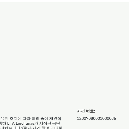
사건 번호:
밀 유지 조치에 따라 회의 중에 개인적
12007080001000035
 E. V. Leichunas가 지정된 극단
려했습니다"(형사 사건 참여에 대한