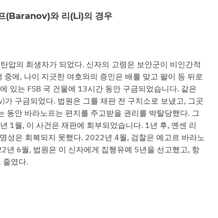
Baranov)와 리(Li)의 경우
5월 종교 탄압의 희생자가 되었다. 신자의 고령은 보안군이 비인간적
색 중에, 나이 지긋한 여호와의 증인은 배를 맞고 팔이 등 뒤로
에 있는 FSB 국 건물에 13시간 동안 구금되었습니다. 같은
anov)가 구금되었다. 법원은 그를 재판 전 구치소로 보냈고, 그곳
있는 동안 바라노프는 편지를 주고받을 권리를 박탈당했다. 그
1년 1월, 이 사건은 재판에 회부되었습니다. 1년 후, 옌센 리
그의 명성은 회복되지 못했다. 2022년 4월, 검찰은 예고르 바라노
2년 6월, 법원은 이 신자에게 집행유예 5년을 선고했고, 항
 줄였다.