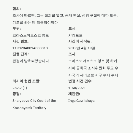
혐의:
조사에 따르면, 그는 집회를 열고, 공개 연설, 성경 구절에 대한 토론,
기도를 하는 데 적극적이었다
부위:
도시:
크라스노야르스크 영토
샤리포보
사건 번호:
사건이 시작됨:
11902040014000013
2019년 4월 19일
진행 단계:
조사:
판결이 발효되었습니다
크라스노야르스크 영토 및 하카
시아 공화국 조사위원회 주요 수
사국의 샤리포보 지구 수사 부서
러시아 형법 조항:
법정 사건 건수:
282.2 (1)
1-58/2021
궁정:
재판관:
Sharypovo City Court of the
Inga Gavritskaya
Krasnoyarsk Territory