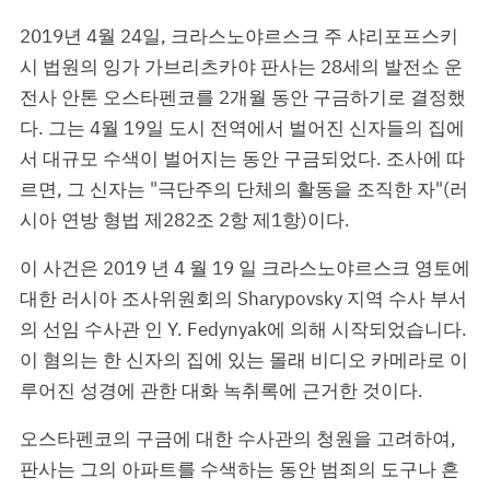
2019년 4월 24일, 크라스노야르스크 주 샤리포프스키
시 법원의 잉가 가브리츠카야 판사는 28세의 발전소 운
전사 안톤 오스타펜코를 2개월 동안 구금하기로 결정했
다. 그는 4월 19일 도시 전역에서 벌어진 신자들의 집에
서 대규모 수색이 벌어지는 동안 구금되었다. 조사에 따
르면, 그 신자는 "극단주의 단체의 활동을 조직한 자"(러
시아 연방 형법 제282조 2항 제1항)이다.
이 사건은 2019 년 4 월 19 일 크라스노야르스크 영토에
대한 러시아 조사위원회의 Sharypovsky 지역 수사 부서
의 선임 수사관 인 Y. Fedynyak에 의해 시작되었습니다.
이 혐의는 한 신자의 집에 있는 몰래 비디오 카메라로 이
루어진 성경에 관한 대화 녹취록에 근거한 것이다.
오스타펜코의 구금에 대한 수사관의 청원을 고려하여,
판사는 그의 아파트를 수색하는 동안 범죄의 도구나 흔