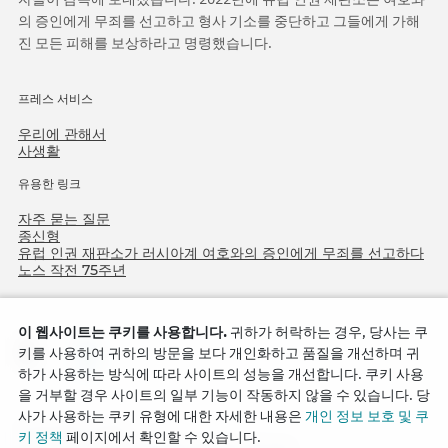
의 증인에게 무죄를 선고하고 형사 기소를 중단하고 그들에게 가해
진 모든 피해를 보상하라고 명령했습니다.
프레스 서비스
우리에 관해서
사생활
유용한 링크
자주 묻는 질문
종신형
유럽 인권 재판소가 러시아계 여호와의 증인에게 무죄를 선고하다
노스 작전 75주년
이 웹사이트는 쿠키를 사용합니다.
귀하가 허락하는 경우, 당사는 쿠
키를 사용하여 귀하의 방문을 보다 개인화하고 품질을 개선하며 귀
하가 사용하는 방식에 따라 사이트의 성능을 개선합니다. 쿠키 사용
을 거부할 경우 사이트의 일부 기능이 작동하지 않을 수 있습니다. 당
사가 사용하는 쿠키 유형에 대한 자세한 내용은
개인 정보 보호 및 쿠
Copyright © 2026
키 정책
페이지에서 확인할 수 있습니다.
Watch Tower Bible and Tract Society of Korea.