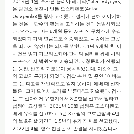
2019년 4월, 수사관 율리아 페디냑(Yulia Fedynyak)
은 발전소 운전사 안톤 오스타펜코(Anton
Ostapenko)를 형사 고소했다. 성서에 관해 이야기하
는 것은 극단주의 활동을 조직하는 것과 동일시되었
다. 오스타펜코는 6개월 동안 재판 전 구치소에 수감
되었다가 가택 연금으로 이송되었고, 나중에는 그곳
을 떠나지 않겠다는 의사를 밝혔다. 1년 9개월 후, 이
사건은 잉가 가브리츠카야 판사의 심리를 위해 샤리
포프스키 시 법원으로 이송되었다. 청문회가 진행되
는 동안, 안톤의 기도문이 낭독되었는데, 이것이 그
의 고발의 근거가 되었다. 검찰 측 비밀 증인 “이바노
프"는 피고를 개인적으로 알지 못하며, 예배 때 신자
들은 “그저 모여서 노래를 부른다"고 진술했다. 검사
는 그 신자에게 유형지에서 8년형을 선고해 달라고
법원에 요청했다. 2021년 10월 법원은 오스타펜코
에게 유죄를 선고하고 6년 3개월의 보호관찰과 4년
의 보호관찰 기간과 1.5년의 추가 제한을 선고했다.
2022년 4월, 항소 법원은 이 판결을 지지했습니다.