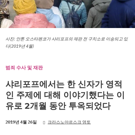
사진: 안톤 오스타펜코가 샤리포프의 재판 전 구치소로 이송되고 있
다(2019년 4월)
범죄 수사 및 재판
샤리포프에서는 한 신자가 영적
인 주제에 대해 이야기했다는 이
유로 2개월 동안 투옥되었다
2019년 4월 26일
크라스노야르스크 영토