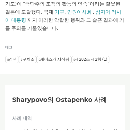
기도)이 "극단주의 조직의 활동의 연속"이라는 잘못된
결론에 도달했다. 국제
기구
,
인권이사회
,
심지어 러시
아 대통령
까지 이러한 악랄한 행위와 그 슬픈 결과에 거
듭 주의를 기울였습니다.
태그
검색
구치소
케이스가 시작됨
제282조 제2항 (1)
Sharypovo의 Ostapenko 사례
사례 내역