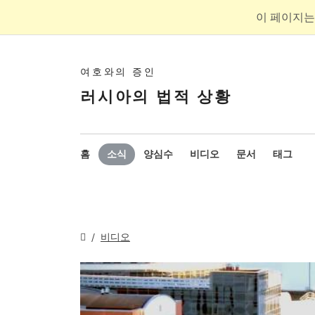
이 페이지는
여호와의 증인
러시아의 법적 상황
홈
소식
양심수
비디오
문서
태그
비디오