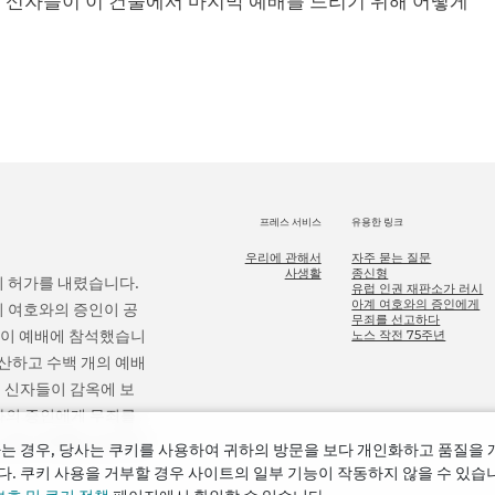
)는 신자들이 이 건물에서 마지막 예배를 드리기 위해 어떻게
프레스 서비스
유용한 링크
우리에 관해서
자주 묻는 질문
사생활
종신형
의 허가를 내렸습니다.
유럽 인권 재판소가 러시
아계 여호와의 증인에게
의 여호와의 증인이 공
무죄를 선고하다
 명이 예배에 참석했습니
노스 작전 75주년
청산하고 수백 개의 예배
 신자들이 감옥에 보
호와의 증인에게 무죄를
 모든 피해를 보상하라
는 경우, 당사는 쿠키를 사용하여 귀하의 방문을 보다 개인화하고 품질을
. 쿠키 사용을 거부할 경우 사이트의 일부 기능이 작동하지 않을 수 있습니