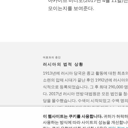
아카이브 비디오(2017년 4월 11일
모이는지를 보여준다.
여호와의 증인
러시아의 법적 상황
1913년에 러시아 당국은 종교 활동에 대한 최초
소련의 압제 시대가 끝난 후인 1992년에 러시아
식적으로 등록되었습니다. 그 후 최대 290,000
다. 2017년 러시아 연방 대법원은 모든 법인을 
당을 몰수했습니다. 수색이 시작되었고 수백 명의
내졌습니다. 2022년에 유럽 인권 재판소는 여
선고하고 형사 기소를 중단하고 그들에게 가해진
이 웹사이트는 쿠키를 사용합니다.
귀하가 허락하
고 명령했습니다.
사용하는 방식에 따라 사이트의 성능을 개선합니다