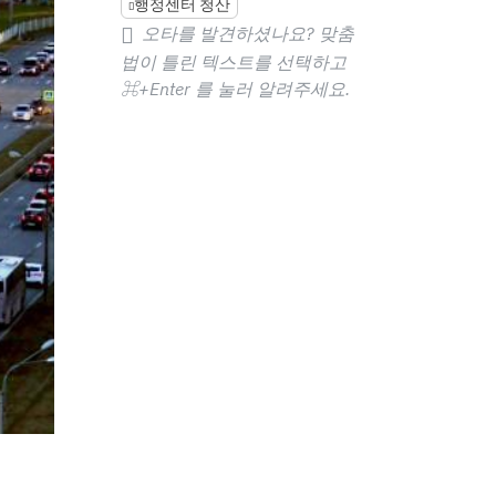
행정센터 청산
오타를 발견하셨나요? 맞춤
법이 틀린 텍스트를 선택하고
⌘+Enter
를 눌러 알려주세요.