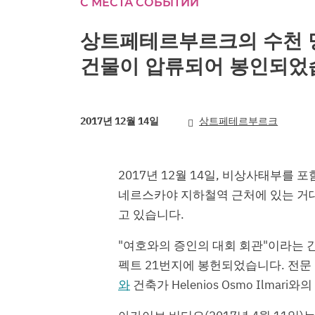
С МЕСТА СОБЫТИЙ
seconds
Volume
90%
상트페테르부르크의 수천 
건물이 압류되어 봉인되었
2017년 12월 14일
상트페테르부르크
2017년 12월 14일, 비상사태부를
네르스카야 지하철역 근처에 있는 거대
고 있습니다.
"여호와의 증인의 대회 회관"이라는 간
펙트 21번지에 봉헌되었습니다. 전문
와
건축가 Helenios Osmo Ilmar