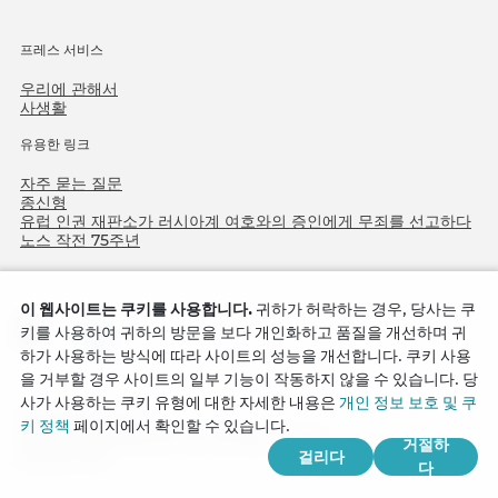
프레스 서비스
우리에 관해서
사생활
유용한 링크
자주 묻는 질문
종신형
유럽 인권 재판소가 러시아계 여호와의 증인에게 무죄를 선고하다
노스 작전 75주년
이 웹사이트는 쿠키를 사용합니다.
귀하가 허락하는 경우, 당사는 쿠
키를 사용하여 귀하의 방문을 보다 개인화하고 품질을 개선하며 귀
하가 사용하는 방식에 따라 사이트의 성능을 개선합니다. 쿠키 사용
을 거부할 경우 사이트의 일부 기능이 작동하지 않을 수 있습니다. 당
사가 사용하는 쿠키 유형에 대한 자세한 내용은
개인 정보 보호 및 쿠
Copyright © 2026
키 정책
페이지에서 확인할 수 있습니다.
Watch Tower Bible and Tract Society of Korea.
거절하
걸리다
모든 권리 보유.
다