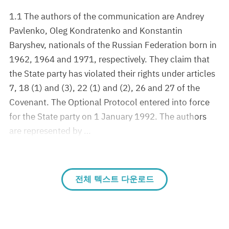
1.1 The authors of the communication are Andrey
Pavlenko, Oleg Kondratenko and Konstantin
Baryshev, nationals of the Russian Federation born in
1962, 1964 and 1971, respectively. They claim that
the State party has violated their rights under articles
7, 18 (1) and (3), 22 (1) and (2), 26 and 27 of the
Covenant. The Optional Protocol entered into force
for the State party on 1 January 1992. The authors
are represented by …
전체 텍스트 다운로드