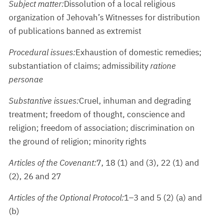
Subject matter:
Dissolution of a local religious
organization of Jehovah’s Witnesses for distribution
of publications banned as extremist
Procedural issues:
Exhaustion of domestic remedies;
substantiation of claims; admissibility
ratione
personae
Substantive issues:
Cruel, inhuman and degrading
treatment; freedom of thought, conscience and
religion; freedom of association; discrimination on
the ground of religion; minority rights
Articles of the Covenant:
7, 18 (1) and (3), 22 (1) and
(2), 26 and 27
Articles of the Optional Protocol:
1–3 and 5 (2) (a) and
(b)