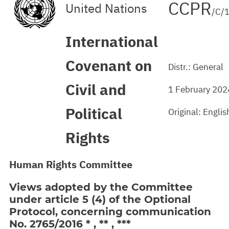
CCPR
United Nations
/C/
International
Covenant on
Distr.: General
Civil and
1 February 202
Political
Original: Englis
Rights
Human Rights Committee
Views adopted by the Committee
under article 5 (4) of the Optional
Protocol, concerning communication
No. 2765/2016 * , ** , ***