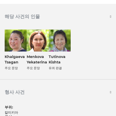
해당 사건의 인물
Khalgaeva
Menkova
Tutinova
Tsagan
Yekaterina
Kishta
주요 문장
주요 문장
유죄 판결
형사 사건
부위:
칼미키아