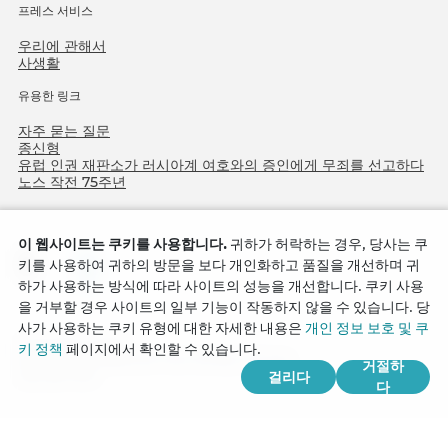
프레스 서비스
우리에 관해서
사생활
유용한 링크
자주 묻는 질문
종신형
유럽 인권 재판소가 러시아계 여호와의 증인에게 무죄를 선고하다
노스 작전 75주년
이 웹사이트는 쿠키를 사용합니다.
귀하가 허락하는 경우, 당사는 쿠
키를 사용하여 귀하의 방문을 보다 개인화하고 품질을 개선하며 귀
하가 사용하는 방식에 따라 사이트의 성능을 개선합니다. 쿠키 사용
을 거부할 경우 사이트의 일부 기능이 작동하지 않을 수 있습니다. 당
사가 사용하는 쿠키 유형에 대한 자세한 내용은
개인 정보 보호 및 쿠
Copyright © 2026
키 정책
페이지에서 확인할 수 있습니다.
Watch Tower Bible and Tract Society of Korea.
거절하
걸리다
모든 권리 보유.
다