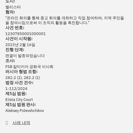
도시:
엘리스타
혐의:
"온라인 회의를 통해 종교 회의를 개최하고 직접 참여하며, 지역 주민들
을 참여시킴으로써 이 조직의 활동을 촉진합니다."
사건 번호:
12307850001000001
사건이 시작됨:
2023년 2월 16일
진행 단계:
판결이 발효되었습니다
조사:
FSB 칼미키아 공화국 이사회
러시아 형법 조항:
282.2 (2), 282.2 (1)
법정 사건 건수:
1-112/2024
제1심 법원:
Elista City Court
제1심 법원 판사:
Aleksey Polevshchikov
사례 내역