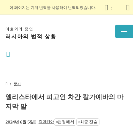
이 페이지는 기계 번역을 사용하여 번역되었습니다.
여호와의 증인
러시아의 법적 상황
문서
엘리스타에서 피고인 차간 칼가예바의 마
지막 말
칼미키아
법정에서
최종 진술
2024년 6월 5일