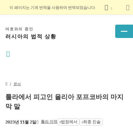
이 페이지는 기계 번역을 사용하여 번역되었습니다.
여호와의 증인
러시아의 법적 상황
문서
툴라에서 피고인 율리아 포프코바의 마지
막 말
툴라 지역
법정에서
최종 진술
2023년 11월 2일