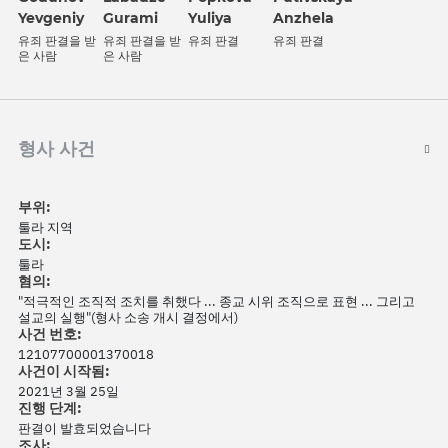
Yevgeniy
Gurami
Yuliya
Anzhela
유죄 판결을 받
유죄 판결을 받
유죄 판결
유죄 판결
은 사람
은 사람
형사 사건
부위:
툴라 지역
도시:
툴라
혐의:
"적극적인 조직적 조치를 취했다 ... 종교 시위 조직으로 표현 ... 그리고
설교의 실행"(형사 소송 개시 결정에서)
사건 번호:
12107700001370018
사건이 시작됨:
2021년 3월 25일
진행 단계:
판결이 발효되었습니다
조사: