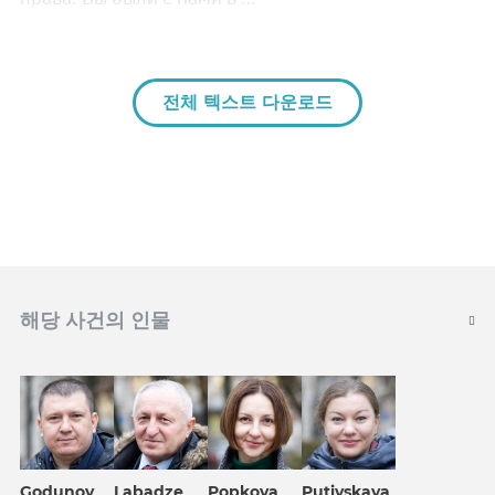
전체 텍스트 다운로드
해당 사건의 인물
Godunov
Labadze
Popkova
Putivskaya