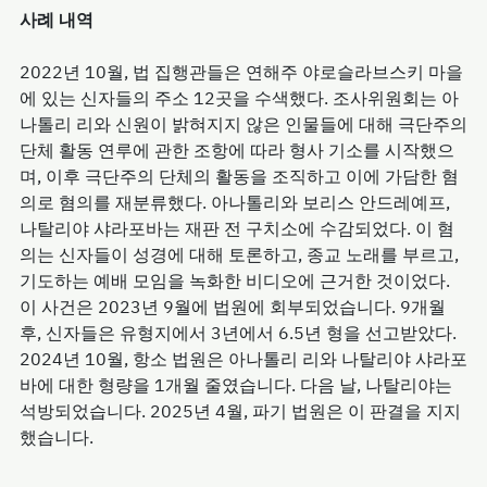
사례 내역
2022년 10월, 법 집행관들은 연해주 야로슬라브스키 마을
에 있는 신자들의 주소 12곳을 수색했다. 조사위원회는 아
나톨리 리와 신원이 밝혀지지 않은 인물들에 대해 극단주의
단체 활동 연루에 관한 조항에 따라 형사 기소를 시작했으
며, 이후 극단주의 단체의 활동을 조직하고 이에 가담한 혐
의로 혐의를 재분류했다. 아나톨리와 보리스 안드레예프,
나탈리야 샤라포바는 재판 전 구치소에 수감되었다. 이 혐
의는 신자들이 성경에 대해 토론하고, 종교 노래를 부르고,
기도하는 예배 모임을 녹화한 비디오에 근거한 것이었다.
이 사건은 2023년 9월에 법원에 회부되었습니다. 9개월
후, 신자들은 유형지에서 3년에서 6.5년 형을 선고받았다.
2024년 10월, 항소 법원은 아나톨리 리와 나탈리야 샤라포
바에 대한 형량을 1개월 줄였습니다. 다음 날, 나탈리야는
석방되었습니다. 2025년 4월, 파기 법원은 이 판결을 지지
했습니다.