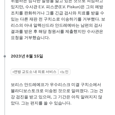
위협하는 심각한 질병을 앓고 있는 것으로 의심하고
있지만, 수사관 E.V. 피스쿤(E.V. Piskun)은 그의 예방
조치를 완화하거나 그를 긴급 검사와 치료를 받을 수
있는 다른 재판 전 구치소로 이송하기를 거부했다. 보
리스의 아내 알렉산드라 안드레예바는 남편의 검사
결과를 받은 후 해당 청원서를 제출했지만 수사관은
요청을 거부했습니다.
2023년 8월 15일
연방 교도소 내 의료 서비스
노인
보리스 안드레예프가 우수리스크 미결 구치소에서
블라디보스토크로 이송된 것으로 알려졌다. 그는 건
강 검진을 받고 있으며, 그 기간은 아직 알려지지 않
았다. 그는 편지를 쓸 수 있습니다.