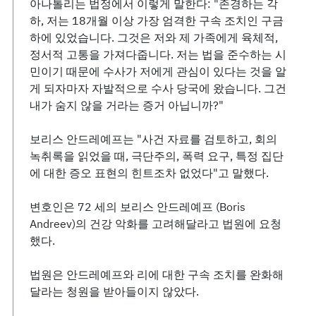
아나톨리는 법정에서 이렇게 말한다: "존경하는 각
하, 저는 18개월 이상 가장 엄격한 구속 조치인 구금
하에 있었습니다. 그것은 저와 제 가족에게 육체적,
정서적 고통을 가져다줍니다. 저는 법을 준수하는 시
민이기 때문에 수사가 저에게 관심이 있다는 것을 알
게 되자마자 자발적으로 수사 당국에 왔습니다. 그건
내가 숨지 않을 거라는 증거 아닙니까?"
보리스 안드레예프는 "사건 자료를 검토하고, 회의
녹취록을 읽었을 때, 극단주의, 폭력 요구, 특정 집단
에 대한 증오 표현의 힌트조차 없었다"고 말했다.
변호인은 72 세의 보리스 안드레예프 (Boris
Andreev)의 건강 악화를 고려해달라고 법원에 요청
했다.
법원은 안드레예프와 리에 대한 구속 조치를 완화해
달라는 청원을 받아들이지 않았다.