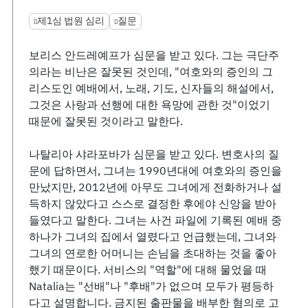
제1심 법원 심리
질문
보리스 안드레예프가 심문을 받고 있다. 그는 극단주
의라는 비난은 잘못된 것인데, "여호와의 증인의 그
리스도인 예배에서, 노래, 기도, 신자들의 해설에서,
그것은 사랑과 선행에 대한 욕망에 관한 것"이었기
때문에 잘못된 것이라고 말한다.
나탈리아 샤라포바가 심문을 받고 있다. 변호사의 질
문에 답하면서, 그녀는 1990년대에 여호와의 증인을
만났지만, 2012년에 아무도 그녀에게 전화하거나 설
득하지 않았다고 스스로 결정한 후에야 신앙을 받아
들였다고 말한다. 그녀는 사건 파일에 기록된 예배 중
하나가 그녀의 집에서 열렸다고 언급했는데, 그녀와
그녀의 연로한 어머니는 손님을 초대하는 것을 좋아
했기 때문이다. 서비스의 "역할"에 대해 물었을 때
Natalia는 "선배"나 "후배"가 없으며 모두가 평등하
다고 설명합니다. 금지된 출판물을 배부한 혐의로 고