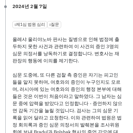
2024년 2월 7일
제1심 법원 심리
질문
올레샤 울리야노바 판사는 질병으로 인해 법정에 출
두하지 못한 사건과 관련하여 이 사건의 증인 3명의
심문 의정서를 낭독하기로 결정합니다. 변호사는 재
판장의 행동에 이의를 제기한다.
심문 도중에, 또 다른 검찰 측 증인은 자기는 피고인
들을 알지 못하며, 여호와의 증인이 누구인지도 모르
며, 러시아에 있는 여호와의 증인의 행정 본부에 대해
들은 것은 이번이 처음이라고 말하였다. 그 남자는 심
문 중에 압력을 받았다고 인정합니다 - 증언하지 않으
면 감독 기간을 늘릴 것입니다. 검사는 그의 심문 기
록을 읽어 달라고 요청한다. 이와 관련하여 법원은 법
정 회의록과 증인 심문 의정서의 발췌본을 조사위원
회에 보내 Bradul과 Bolshak 형사의 증언 강요에 대