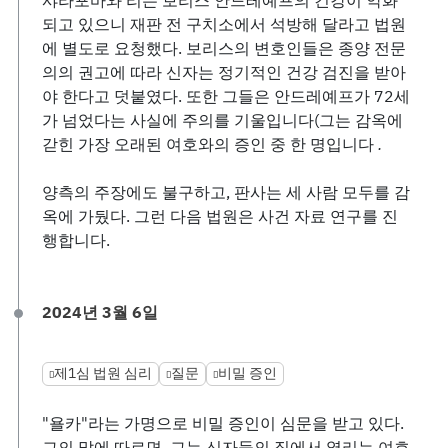
샤라포바와 리는 보리스 안드레예프의 건강이 악화
되고 있으니 재판 전 구치소에서 석방해 달라고 법원
에 별도로 요청했다. 보리스의 변호인들은 종양 전문
의의 권고에 따라 신자는 정기적인 건강 검진을 받아
야 한다고 덧붙였다. 또한 그들은 안드레예프가 72세
가 넘었다는 사실에 주의를 기울입니다(그는 감옥에
갇힌 가장 오래된 여호와의 증인 중 한 명입니다
.
양측의 주장에도 불구하고, 판사는 세 사람 모두를 감
옥에 가뒀다. 그런 다음 법원은 사건 자료 연구를 진
행합니다.
2024년 3월 6일
제1심 법원 심리
질문
비밀 증인
"욜카"라는 가명으로 비밀 증인이 심문을 받고 있다.
그의 말에 따르면, 그는 신자들의 집에서 열리는 여호