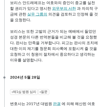
보리스 안드레예프는 여호와의 증인이 종교를 실천
할 권리가 있다고 명시한
외무부의 서한
과 자의적 구
금에 관한
실무 그룹의
의견을 검토하고 인정해 줄 것
을 요청한다.
보리스는 또한 고발의 근거가 되는 예배에서 들었던
성경 본문의 다른 번역본들을 비교해 볼 것을 요청했
다. 판사는 만족을 거부합니다. 피고는 판사의 조치에
대한 이의 제기를 청문회 의사록에 포함시켜 줄 것을
요청하고 이 청원이 절차에서 중요하다고 생각하는
이유를 설명합니다.
2024년 5월 28일
제1심 법원 심리
질문
변호사는 2017년 대법원
판결
에 의해 해산된 여호