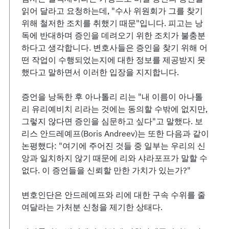
읽어 달라고 요청하는데, "수사 위원회가 그를 찾기
위해 철저한 조치를 취했기 때문"입니다. 피고는 낭
독에 반대하며 증인을 데려오기 위한 조치가 불충분
하다고 생각합니다. 변호사들은 증인을 찾기 위해 어
떤 작업이 수행되었는지에 대한 정보를 제공받지 못
했다고 말하면서 이러한 입장을 지지합니다.
증언을 낭독한 후 아나톨리 리는 "내 이름이 아나톨
리 유리예비치 리라는 것에는 동의할 수밖에 없지만,
그렇지 않다면 증인을 심문하고 싶다"고 말했다. 보
리스 안드레예프(Boris Andreev)는 또한 다음과 같이
논평했다: "여기에 주어진 것들 중 일부는 우리의 신
앙과 일치하지 않기 때문에 리와 샤라포프가 말할 수
없다. 이 증언들을 신뢰할 만한 가치가 있는가?"
변호인단은 안드레예프와 리에 대한 구속 수위를 줄
여달라는 가처분 신청을 제기한 상태다.