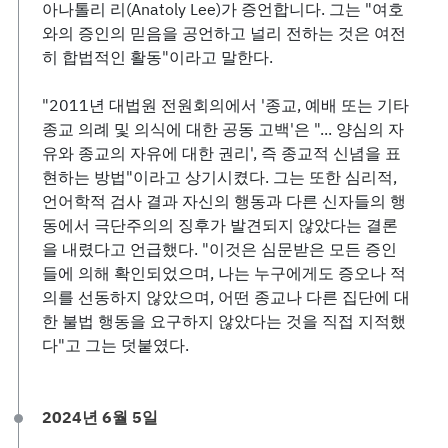
아나톨리 리(Anatoly Lee)가 증언합니다. 그는 "여호
와의 증인의 믿음을 공언하고 널리 전하는 것은 여전
히 합법적인 활동"이라고 말한다.
"2011년 대법원 전원회의에서 '종교, 예배 또는 기타
종교 의례 및 의식에 대한 공동 고백'은 "... 양심의 자
유와 종교의 자유에 대한 권리', 즉 종교적 신념을 표
현하는 방법"이라고 상기시켰다. 그는 또한 심리적,
언어학적 검사 결과 자신의 행동과 다른 신자들의 행
동에서 극단주의의 징후가 발견되지 않았다는 결론
을 내렸다고 언급했다. "이것은 심문받은 모든 증인
들에 의해 확인되었으며, 나는 누구에게도 증오나 적
의를 선동하지 않았으며, 어떤 종교나 다른 집단에 대
한 불법 행동을 요구하지 않았다는 것을 직접 지적했
다"고 그는 덧붙였다.
2024년 6월 5일