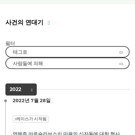
사건의 연대기
필터
태그로
사람들에 의해
2022
2022년 7월 28일
케이스가 시작됨
연해주 야로슬라브스키 마을의 신자들에 대한 형사