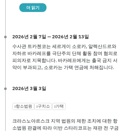
더 읽기
2026년 2월 7일 — 2026년 2월 13일
수사관 트카첸코는 세르게이 소로카, 알렉산드르와
자하르 바카레프를 극단주의 단체 활동 참여 혐의로
피의자로 지목합니다. 바카레프에게는 출국 금지 서
약이 부과되고, 소로카는 가택 연금에 처해집니다.
2026년 3월 3일
항소법원
구치소
가택
크라스노야르스크 지역 법원의 제한 조치에 대한 항
소법원 판결에 따라 이반 스타리코프는 재판 전 구금