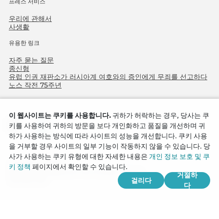
프레스 서비스
우리에 관해서
사생활
유용한 링크
자주 묻는 질문
종신형
유럽 인권 재판소가 러시아계 여호와의 증인에게 무죄를 선고하다
노스 작전 75주년
이 웹사이트는 쿠키를 사용합니다.
귀하가 허락하는 경우, 당사는 쿠
키를 사용하여 귀하의 방문을 보다 개인화하고 품질을 개선하며 귀
하가 사용하는 방식에 따라 사이트의 성능을 개선합니다. 쿠키 사용
을 거부할 경우 사이트의 일부 기능이 작동하지 않을 수 있습니다. 당
사가 사용하는 쿠키 유형에 대한 자세한 내용은
개인 정보 보호 및 쿠
Copyright © 2026
키 정책
페이지에서 확인할 수 있습니다.
Watch Tower Bible and Tract Society of Korea.
거절하
걸리다
모든 권리 보유.
다