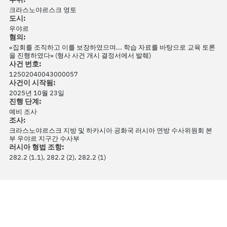
크라스노야르스크 영토
도시:
우야르
혐의:
«집회를 조직하고 이를 보장하였으며... 학습 자료를 바탕으로 교육 토론
을 진행하였다» (형사 사건 개시 결정서에서 발췌)
사건 번호:
12502040043000057
사건이 시작됨:
2025년 10월 23일
진행 단계:
예비 조사
조사:
크라스노야르스크 지방 및 하카시아 공화국 러시아 연방 수사위원회 본
부 우야르 지구간 수사부
러시아 형법 조항:
282.2 (1.1), 282.2 (2), 282.2 (1)