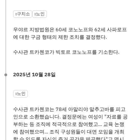
구치소
노인
우야르 지방법원은 60세 코노노프와 62세 사파로프
에 대한 구금 형태의 제한 조치를 결정했다.
수사관 트카첸코가 빅토르 코노노프를 기소한다.
2025년 10월 28일
노인
수사관 트카첸코는 78세 아말리야 말추고바를 피고
인으로 소환했습니다. 결정문에는 여성이 "자료를 공
부하는 등 조직에 적극적으로 참여했고... 교육 논쟁
에 참여했으며... 조직 구성원들이 대면 모임을 개최
할 수 있도록 자신의 주거 공간을 제공했다"고 명시