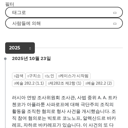
필터
태그로
사람들에 의해
2025
2025년 10월 23일
검색
구치소
노인
케이스가 시작됨
예술 282.2 (1.1)
제282조 제2항 (1)
예술 282.2 (2)
러시아 연방 조사위원회 조사관, 사법 중위 A. A. 트카
첸코가 아플라툰 사파로프에 대해 극단주의 조직의
활동을 조직한 혐의로 형사 사건을 개시했습니다. 조
직 참여 혐의로는 빅토르 코노노프, 알렉산드르 바카
레프, 자하르 바카레프가 있습니다. 이 사건의 또 다