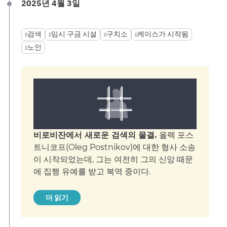
2025년 4월 3일
검색
임시 구금 시설
구치소
케이스가 시작됨
노인
비로비잔에서 새로운 검색의 물결.
올렉 포스
트니코프(Oleg Postnikov)에 대한 형사 소송
이 시작되었는데, 그는 여전히 그의 신앙 때문
에 집행 유예를 받고 복역 중이다.
더 읽기