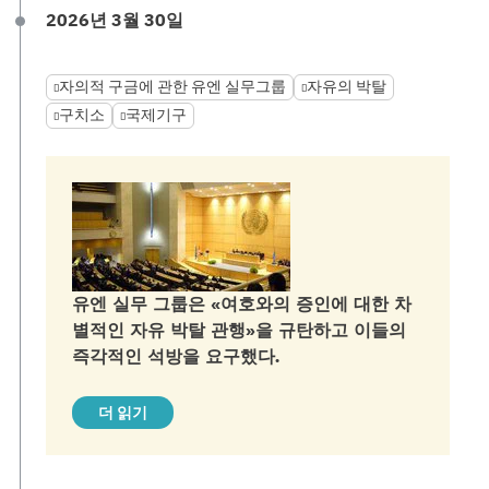
2026년 3월 30일
자의적 구금에 관한 유엔 실무그룹
자유의 박탈
구치소
국제기구
유엔 실무 그룹은 «여호와의 증인에 대한 차
별적인 자유 박탈 관행»을 규탄하고 이들의
즉각적인 석방을 요구했다.
더 읽기