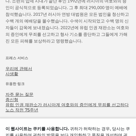
다. 소련의 압제 시대가 끝난 후인 1992년에 러시아의 여호와의 증
인이 공식적으로 등록되었습니다. 그 후 최대 290,000 명이 예배에
참석했습니다. 2017년 러시아 연방 대법원은 모든 법인을 청산하고
수백 개의 예배당을 몰수했습니다. 수색이 시작되었고 수백 명의 신
자들이 감옥에 보내졌습니다. 2022년에 유럽 인권 재판소는 여호와
의 증인에게 무죄를 선고하고 형사 기소를 중단하고 그들에게 가해
진 모든 피해를 보상하라고 명령했습니다.
프레스 서비스
우리에 관해서
사생활
유용한 링크
자주 묻는 질문
종신형
유럽 인권 재판소가 러시아계 여호와의 증인에게 무죄를 선고하다
노스 작전 75주년
이 웹사이트는 쿠키를 사용합니다.
귀하가 허락하는 경우, 당사는 쿠
키를 사용하여 귀하의 방문을 보다 개인화하고 품질을 개선하며 귀