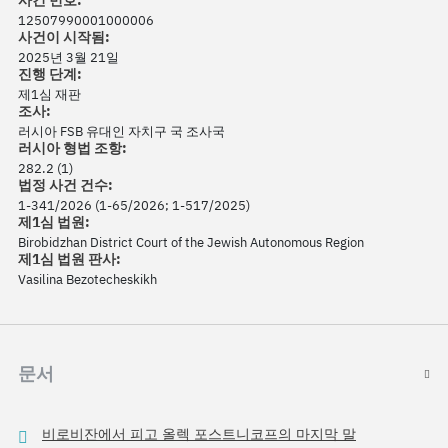
사건 번호:
12507990001000006
사건이 시작됨:
2025년 3월 21일
진행 단계:
제1심 재판
조사:
러시아 FSB 유대인 자치구 국 조사국
러시아 형법 조항:
282.2 (1)
법정 사건 건수:
1-341/2026 (1-65/2026; 1-517/2025)
제1심 법원:
Birobidzhan District Court of the Jewish Autonomous Region
제1심 법원 판사:
Vasilina Bezotecheskikh
문서
비로비잔에서 피고 올렉 포스트니코프의 마지막 말