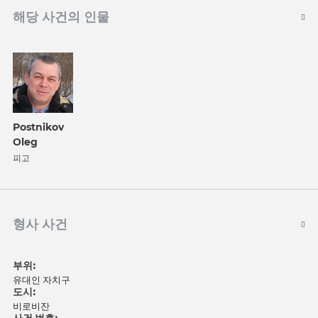
해당 사건의 인물
Postnikov
Oleg
피고
형사 사건
부위:
유대인 자치구
도시:
비로비잔