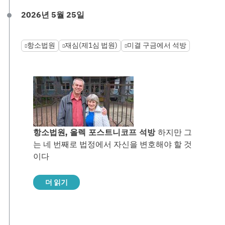
2026년 5월 25일
항소법원
재심(제1심 법원)
미결 구금에서 석방
항소법원, 올렉 포스트니코프 석방
하지만 그
는 네 번째로 법정에서 자신을 변호해야 할 것
이다
더 읽기