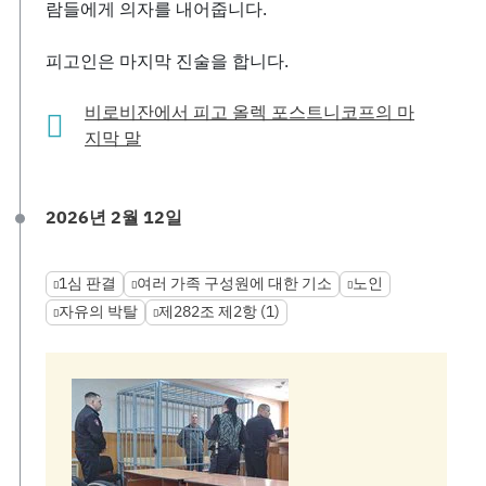
람들에게 의자를 내어줍니다.
피고인은 마지막 진술을 합니다.
비로비잔에서 피고 올렉 포스트니코프의 마
지막 말
2026년 2월 12일
1심 판결
여러 가족 구성원에 대한 기소
노인
자유의 박탈
제282조 제2항 (1)