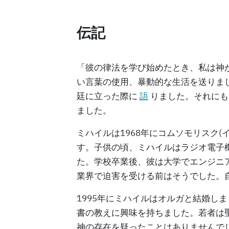
伝記
「彼の律法を学び始めたとき、私は神
い言葉の使用、暴動的な生活を送りま
廷に立った際に
語
りました。それにも
ました。
ミハイルは1968年にコムソモリスク
す。子供の頃、ミハイルはラジオ電子
た。学校卒業後、彼は大学でエンジニ
業界で迫害を受ける前はそうでした。
1995年にミハイルはオルガと結婚し
書の教えに興味を持ちました。若者は
神の存在を疑ったことはありませんでし