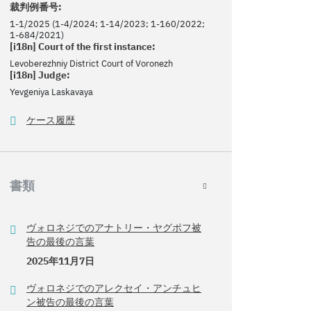
裁判例番号:
1-1/2025 (1-4/2024; 1-14/2023; 1-160/2022;
1-684/2021)
[i18n] Court of the first instance:
Levoberezhniy District Court of Voronezh
[i18n] Judge:
Yevgeniya Laskavaya
ケース履歴
書類
ヴォロネジでのアナトリー・ヤグポフ被
告の最後の言葉
2025年11月7日
ヴォロネジでのアレクセイ・アンチュヒ
ン被告の最後の言葉