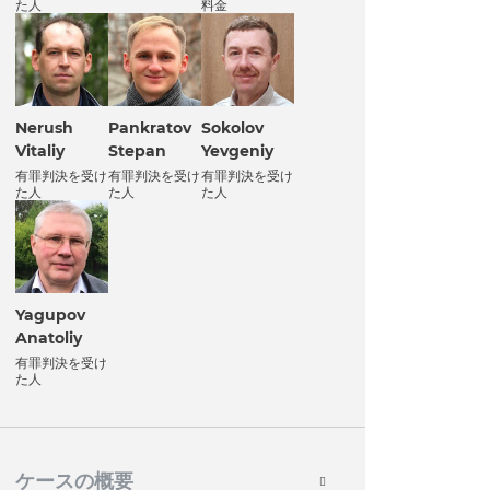
た人
料金
Nerush
Pankratov
Sokolov
Vitaliy
Stepan
Yevgeniy
有罪判決を受け
有罪判決を受け
有罪判決を受け
た人
た人
た人
Yagupov
Anatoliy
有罪判決を受け
た人
ケースの概要