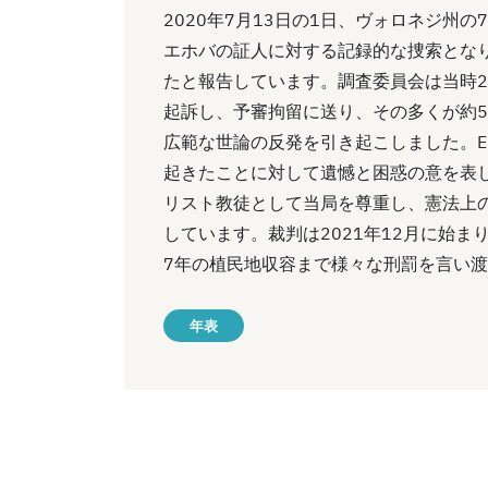
2020年7月13日の1日、ヴォロネジ州
エホバの証人に対する記録的な捜索とな
たと報告しています。調査委員会は当時2
起訴し、予審拘留に送り、その多くが約
広範な世論の反発を引き起こしました。
起きたことに対して遺憾と困惑の意を表
リスト教徒として当局を尊重し、憲法上
しています。裁判は2021年12月に始
7年の植民地収容まで様々な刑罰を言い
年表