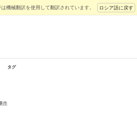
ジは機械翻訳を使用して翻訳されています。
ロシア語に戻す
タグ
事件