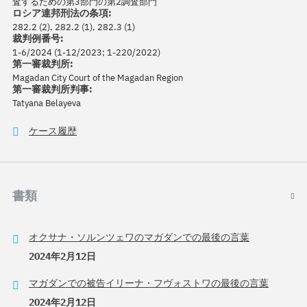
査するための第3部門の第2調査部門
ロシア連邦刑法の条項:
282.2 (2), 282.2 (1), 282.3 (1)
裁判例番号:
1-6/2024 (1-12/2023; 1-220/2022)
第一審裁判所:
Magadan City Court of the Magadan Region
第一審裁判所判事:
Tatyana Belayeva
ケース履歴
書類
オクサナ・ソルンツェワのマガダンでの最後の言葉
2024年2月12日
マガダンでの被告イリーナ・フヴォストワの最後の言葉
2024年2月12日