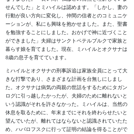
せんでした」とミハイルは認めます。「しかし、妻の
行動が良い方向に変化し、仲間の信者とのコミュニケ
ーションが、私にも興味を抱かせました。また、聖書
を勉強することにしました。おかげで神に近づくこと
ができました」夫婦はサンクトペテルブルクで家族と
暮らす娘を育てました。現在、ミハイルとオクサナは
8歳の息子を育てています。
ミハイルとオクサナの刑事訴追は家族全員にとって大
きな打撃であり、さまざまな計画を台無しにしまし
た。オクサナは病気の両親の世話をするためにタガン
ログに引っ越したかったが、夫婦のために離れないと
いう認識がそれを許さなかった。ミハイルは、当然の
休息を取るために、年末までにそれを終わらせたいと
望んでいたが、離れてはならないと認識されていたた
め、ハバロフスクに行って証明の結論を得ることがで