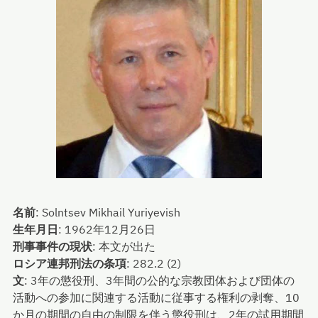
名前
:
Solntsev Mikhail Yuriyevish
生年月日
:
1962年12月26日
刑事事件の現状
:
本文が出た
ロシア連邦刑法の条項
:
282.2 (2)
文
:
3年の懲役刑、3年間の公的な宗教団体および団体の
活動への参加に関連する活動に従事する権利の剥奪、10
か月の期間の自由の制限を伴う懲役刑は、2年の試用期間