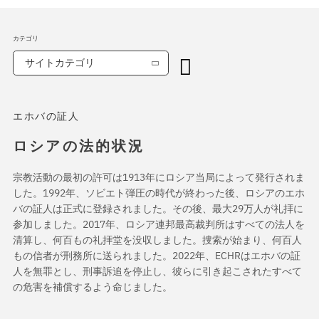
カテゴリ
サイトカテゴリ
エホバの証人
ロシアの法的状況
宗教活動の最初の許可は1913年にロシア当局によって発行されま
した。1992年、ソビエト弾圧の時代が終わった後、ロシアのエホ
バの証人は正式に登録されました。その後、最大29万人が礼拝に
参加しました。2017年、ロシア連邦最高裁判所はすべての法人を
清算し、何百もの礼拝堂を没収しました。捜索が始まり、何百人
もの信者が刑務所に送られました。2022年、ECHRはエホバの証
人を無罪とし、刑事訴追を停止し、彼らに引き起こされたすべて
の危害を補償するよう命じました。