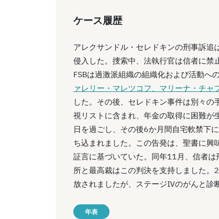
ケース履歴
アレクサンドル・セレドキンの刑事訴追は
侵入した。捜索中、法執行官は信者に禁
FSBは過激派組織の組織化および活動へ
ァレリー・マレツコフ、マリーナ・チャ
した。その後、セレドキン事件は別々の
視リストに含まれ、年金の取得に困難が
日を過ごし、その後6か月間自宅軟禁下に
ち込まれました。この告発は、聖書に興味
証言に基づいていた。同年11月、信者は
所と最高裁はこの判決を支持しました。2
放されましたが、ステージIVのがんと診
年表