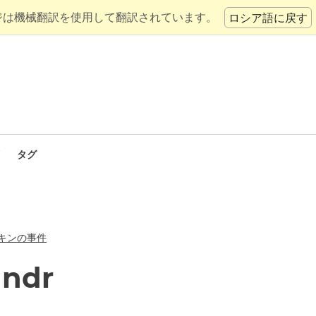
ジは機械翻訳を使用して翻訳されています。
ロシア語に戻す
タグ
キンの事件
andr