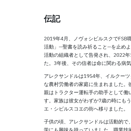
伝記
2019年4月、ノヴォシビルスクでFS
活動」—聖書を読み祈ること—を止め
活動の組織者として告発され、2022
た。3年後、その信者は命に関わる病
アレクサンドルは1954年、イルクー
な農村労働者の家庭に生まれました。
親はトラクター運転手の助手として働
す。家族は彼女がわずか7歳の時にも
エ・シビルスコエの街へ移りました。
子供の頃、アレクサンドルは活動的で
学にも興味を持っていました。職業技