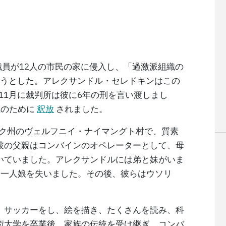
B職員が12人の市民の家に侵入し、「過激派組織の
ようとした。アレクサンドル・セレドキンはこの
年11月に裁判所は彼に6年の刑を言い渡しまし
気のために
釈放
されました。
ツク州のヴェルフニイ・ナイマングト村で、質素
彼の父親はコンバインのオペレーターとして、母
いていました。アレクサンドルには弟と妹がいま
う一人娘を失いました。その後、彼らはウソリ
、サッカーをし、絵を描き、たくさんを読み、科
術大学を卒業後、家族の伝統を受け継ぎ、コンバ