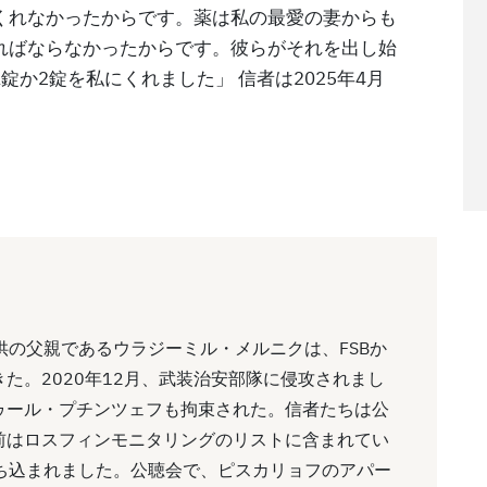
くれなかったからです。薬は私の最愛の妻からも
ればならなかったからです。彼らがそれを出し始
か2錠を私にくれました」 信者は2025年4月
供の父親であるウラジーミル・メルニクは、FSBか
た。2020年12月、武装治安部隊に侵攻されまし
ゥール・プチンツェフも拘束された。信者たちは公
前はロスフィンモニタリングのリストに含まれてい
持ち込まれました。公聴会で、ピスカリョフのアパー