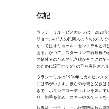
伝記
ウラジーミル・ピスカレフは、2020
リョールの3人の民間人のうちの1人
かつてはオリョール・セントラルと呼
ある。かつて、スターリン主義政権の
の犠牲者のための記念碑がそこに建て
のために流刑地で6年の刑を宣告され
ウラジーミルは1956年にカルピンス
には弟がいます。彼らの母親と父親は
きで、ボタンアコーディオンを弾いて
り、切手を集め、スキーやスケートを
放課後、ウラジミールは専門学校を卒