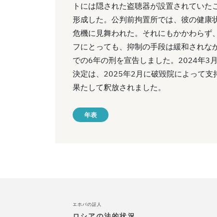
トには隠された盗聴器が設置されていた
形成した。公判前拘置所では、彼の健康
危機に見舞われた。それにもかかわらず
フにとっても、抑制の手段は緩和されなか
での6年の刑を宣告しました。2024年
決定は、2025年2月に破毀院によって
果たして釈放されました。
年表
エホバの証人
ロシアの法的状況