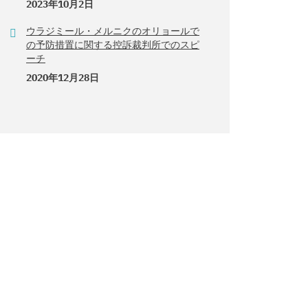
2023年10月2日
ウラジミール・メルニクのオリョールで
の予防措置に関する控訴裁判所でのスピ
ーチ
2020年12月28日