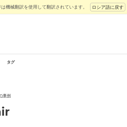
ジは機械翻訳を使用して翻訳されています。
ロシア語に戻す
タグ
の事例
ir