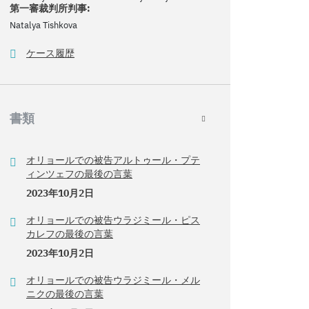
第一審裁判所判事:
Natalya Tishkova
ケース履歴
書類
オリョールでの被告アルトゥール・プテ
ィンツェフの最後の言葉
2023年10月2日
オリョールでの被告ウラジミール・ピス
カレフの最後の言葉
2023年10月2日
オリョールでの被告ウラジミール・メル
ニクの最後の言葉