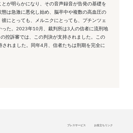
ことが明らかになり、その音声録音が告発の基礎を
状態は急激に悪化し始め、脳卒中や複数の高血圧の
、彼にとっても、メルニクにとっても、プチンツェ
った。2023年10月、裁判所は3人の信者に流刑地
3月の控訴審では、この判決が支持されました。この
支持されました。同年4月、信者たちは刑期を完全に
プレスサービス
お役立ちリンク