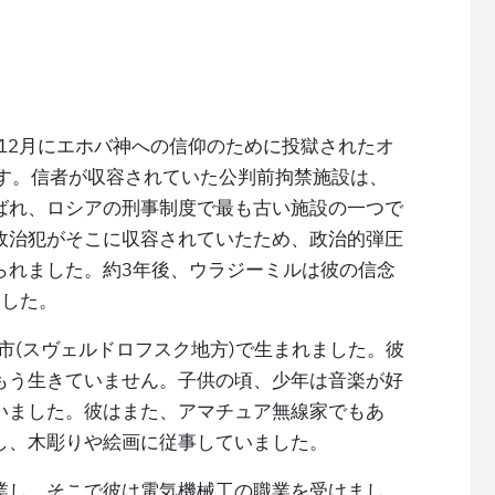
年12月にエホバ神への信仰のために投獄されたオ
です。信者が収容されていた公判前拘禁施設は、
ばれ、ロシアの刑事制度で最も古い施設の一つで
政治犯がそこに収容されていたため、政治的弾圧
られました。約3年後、ウラジーミルは彼の信念
ました。
ク市(スヴェルドロフスク地方)で生まれました。彼
もう生きていません。子供の頃、少年は音楽が好
いました。彼はまた、アマチュア無線家でもあ
し、木彫りや絵画に従事していました。
業し、そこで彼は電気機械工の職業を受けまし