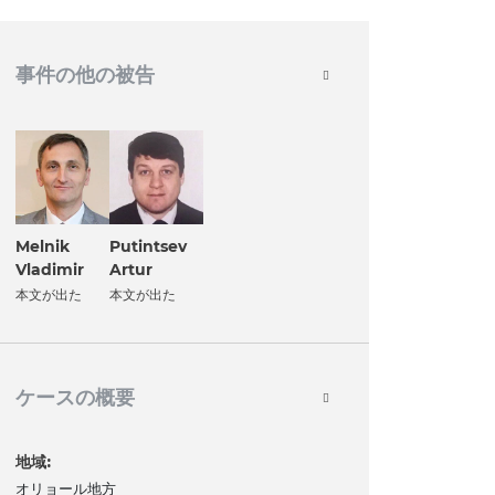
事件の他の被告
Melnik
Putintsev
Vladimir
Artur
本文が出た
本文が出た
ケースの概要
地域:
オリョール地方