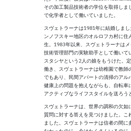
その加工製品技術者の学位を取得しま
で化学者として働いていました。
スヴェトラーナは1981年に結婚しま
ンノフスキー地区のオルロフカ村に住ん
生。1983年以来、スヴェトラーナは
技術管理部門の実験助手として働いていま
スタシヤという2人の娘をもうけた。
働き、スヴェトラーナは幼稚園で教師
でもあり、民間アパートの清掃のアル
健康上の問題を抱えながらも、自転車
アクティブなライフスタイルを送ろう
スヴェトラーナは、世界の調和の欠如
質問に対する答えを見つけました。これ
ました。スヴェトラーナは信者の間に
なかったのに、今はたくさんいるのに