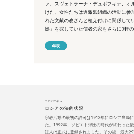
ァ、スヴェトラーナ・デュボフキナ、オ
けた。女性たちは過激派組織の活動に参
れた文献の改ざんと植え付けに関係してい
拠」を探していた信者の家をさらに3軒
年表
エホバの証人
ロシアの法的状況
宗教活動の最初の許可は1913年にロシア当局
た。1992年、ソビエト弾圧の時代が終わった
証人は正式に登録されました。その後、最大2