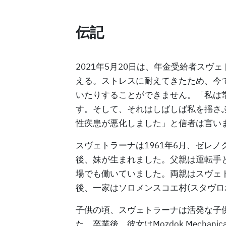
伝記
2021年5月20日は、年金受給者スヴ
える。ストレスに耐えてきたため、今
いたりすることができません。「私は
す。そして、それはしばしば私を揺さ
性疾患が悪化しました」と信者は言い
スヴェトラーナは1961年6月、ゼレノ
後、妹が生まれました。父親は運転手
場でも働いていました。両親はスヴェ
後、一家はソロメンスコエ村(スタヴロ
子供の頃、スヴェトラーナは活発な子
た。卒業後、彼女はMozdok Mechanical 