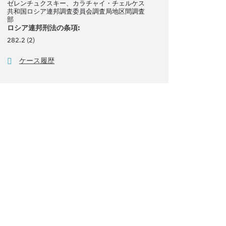
ゼレンチュクスキー、カラチャイ・チェルケス
共和国ロシア連邦調査委員会調査局地区間調査
部
ロシア連邦刑法の条項:
282.2 (2)
ケース履歴