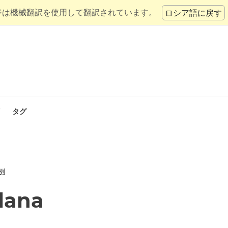
ジは機械翻訳を使用して翻訳されています。
ロシア語に戻す
タグ
例
lana