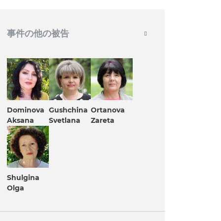
事件の他の被告
Dominova
Gushchina
Ortanova
Aksana
Svetlana
Zareta
Shulgina
Olga