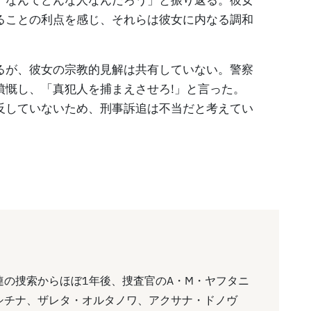
ることの利点を感じ、それらは彼女に内なる調和
るが、彼女の宗教的見解は共有していない。警察
憤慨し、「真犯人を捕まえさせろ!」と言った。
反していないため、刑事訴追は不当だと考えてい
の捜索からほぼ1年後、捜査官のA・M・ヤフタニ
シチナ、ザレタ・オルタノワ、アクサナ・ドノヴ