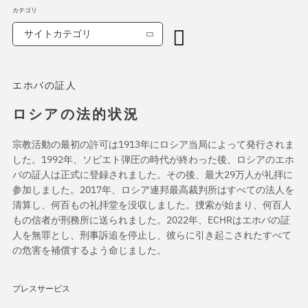
カテゴリ
サイトカテゴリ
エホバの証人
ロシアの法的状況
宗教活動の最初の許可は1913年にロシア当局によって発行されま
した。1992年、ソビエト弾圧の時代が終わった後、ロシアのエホ
バの証人は正式に登録されました。その後、最大29万人が礼拝に
参加しました。2017年、ロシア連邦最高裁判所はすべての法人を
清算し、何百もの礼拝堂を没収しました。捜索が始まり、何百人
もの信者が刑務所に送られました。2022年、ECHRはエホバの証
人を無罪とし、刑事訴追を停止し、彼らに引き起こされたすべて
の危害を補償するよう命じました。
プレスサービス