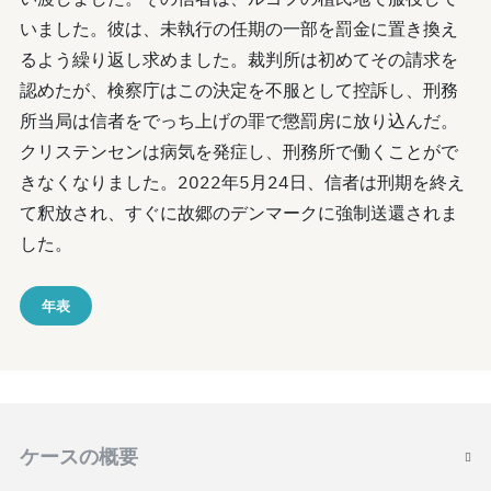
いました。彼は、未執行の任期の一部を罰金に置き換え
るよう繰り返し求めました。裁判所は初めてその請求を
認めたが、検察庁はこの決定を不服として控訴し、刑務
所当局は信者をでっち上げの罪で懲罰房に放り込んだ。
クリステンセンは病気を発症し、刑務所で働くことがで
きなくなりました。2022年5月24日、信者は刑期を終え
て釈放され、すぐに故郷のデンマークに強制送還されま
した。
年表
ケースの概要