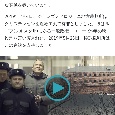
な関係を築いています。
2019年2月6日、ジェレズノドロジュニ地方裁判所は
クリステンセンを過激主義で有罪としました。彼はル
ゴフ(クルスク州)にある一般政権コロニーで6年の懲
役刑を言い渡された。2019年5月23日、控訴裁判所は
この判決を支持しました。