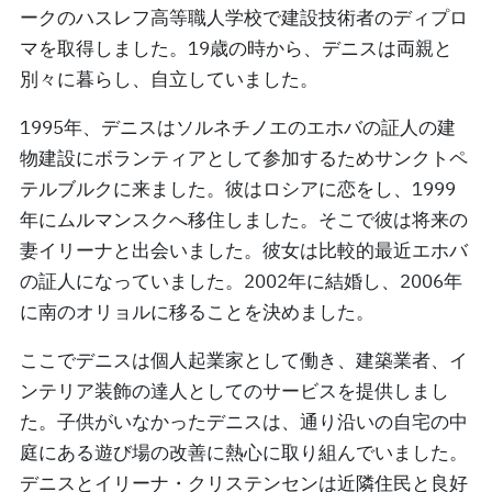
ークのハスレフ高等職人学校で建設技術者のディプロ
マを取得しました。19歳の時から、デニスは両親と
別々に暮らし、自立していました。
1995年、デニスはソルネチノエのエホバの証人の建
物建設にボランティアとして参加するためサンクトペ
テルブルクに来ました。彼はロシアに恋をし、1999
年にムルマンスクへ移住しました。そこで彼は将来の
妻イリーナと出会いました。彼女は比較的最近エホバ
の証人になっていました。2002年に結婚し、2006年
に南のオリョルに移ることを決めました。
ここでデニスは個人起業家として働き、建築業者、イ
ンテリア装飾の達人としてのサービスを提供しまし
た。子供がいなかったデニスは、通り沿いの自宅の中
庭にある遊び場の改善に熱心に取り組んでいました。
デニスとイリーナ・クリステンセンは近隣住民と良好