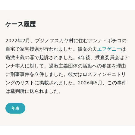
ケース履歴
2022年2月、ブジノフスカヤ村に住むアンナ・ボチコの
自宅で家宅捜索が行われました。彼女の夫
エフゲニー
は
過激主義の罪で起訴されました。4年後、捜査委員会はア
ンナ本人に対して、過激主義団体の活動への参加を理由
に刑事事件を立件しました。彼女はロスフィンモニトリ
ングのリストに掲載されました。2026年5月、この事件
は裁判所に送られました。
年表