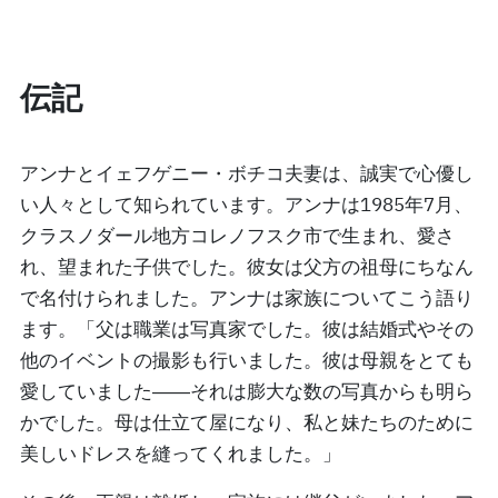
伝記
アンナとイェフゲニー・ボチコ夫妻は、誠実で心優し
い人々として知られています。アンナは1985年7月、
クラスノダール地方コレノフスク市で生まれ、愛さ
れ、望まれた子供でした。彼女は父方の祖母にちなん
で名付けられました。アンナは家族についてこう語り
ます。「父は職業は写真家でした。彼は結婚式やその
他のイベントの撮影も行いました。彼は母親をとても
愛していました――それは膨大な数の写真からも明ら
かでした。母は仕立て屋になり、私と妹たちのために
美しいドレスを縫ってくれました。」