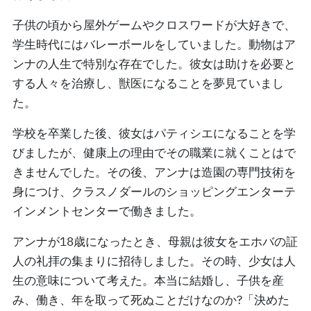
子供の頃から屋外ゲームやクロスワードが大好きで、
学生時代にはバレーボールをしていました。動物はア
ンナの人生で特別な存在でした。彼女は助けを必要と
する人々を治療し、獣医になることを夢見ていまし
た。
学校を卒業した後、彼女はパティシエになることを学
びましたが、健康上の理由でその職業に就くことはで
きませんでした。その後、アンナは造園の専門技術を
身につけ、クラスノダールのショッピングエンターテ
インメントセンターで働きました。
アンナが18歳になったとき、母親は彼女をエホバの証
人の礼拝の集まりに招待しました。その時、少女は人
生の意味について考えた。本当に結婚し、子供を産
み、働き、年を取って死ぬことだけなのか?「決めた