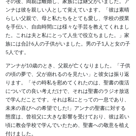
その後、両親は離婚し、家族には継父がいました。ア
ンナは彼を親しい人として覚えています。「彼は素晴
らしい父親で、母と私たちをとても愛し、学校の授業
を手伝い、自由時間には様々な手芸を教えてくれまし
た。これは夫と私にとって人生で役立ちました。」家
族には合計6人の子供がいました。男の子1人と女の子
5人です。
アンナが10歳のとき、父親が亡くなりました。「子供
の頃の夢で、父が崩れるのを見たい」と彼女は振り返
ります。「その時私を慰めてくれたのは、聖書の復活
についての良い考えだけで、それは聖書のラジオ放送
で学んだことです。それは私にとっての一息であり、
未来の喜びへの希望でした!」アンナの聖書に対する
態度は、曾祖父に大きな影響を受けており、彼は若い
頃に教会学校で学んでいたため、聖書への敬意を植え
付けました。