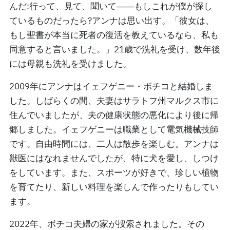
んだ:行って、見て、聞いて――もしこれが僕が探し
ているものだったら?アンナは思い出す。「彼女は、
もし聖書が本当に死者の復活を教えているなら、私も
同意すると言いました。」21歳で洗礼を受け、数年後
には母親も洗礼を受けました。
2009年にアンナはイェフゲニー・ボチコと結婚しま
した。しばらくの間、夫妻はサラトフ州マルクス市に
住んでいましたが、夫の健康状態の悪化により後に帰
郷しました。イェフゲニーは職業として電気機械技師
です。自由時間には、二人は散歩を楽しむ。アンナは
獣医にはなれませんでしたが、特に犬を愛し、しつけ
をしています。また、スポーツが好きで、珍しい植物
を育てたり、新しい料理を楽しんで作ったりもしてい
ます。
2022年、ボチコ夫婦の家が捜索されました。その