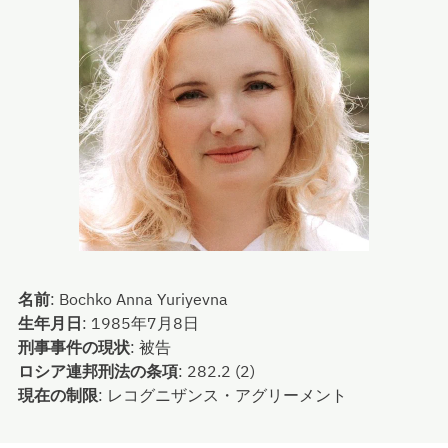
名前
:
Bochko Anna Yuriyevna
生年月日
:
1985年7月8日
刑事事件の現状
:
被告
ロシア連邦刑法の条項
:
282.2 (2)
現在の制限
:
レコグニザンス・アグリーメント