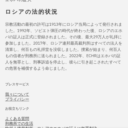
ロシアの法的状況
宗教活動の最初の許可は1913年にロシア当局によって発行されま
した。1992年、ソビエト弾圧の時代が終わった後、ロシアのエホ
バの証人は正式に登録されました。その後、最大29万人が礼拝に
参加しました。2017年、ロシア連邦最高裁判所はすべての法人を
清算し、何百もの礼拝堂を没収しました。捜索が始まり、何百人
もの信者が刑務所に送られました。2022年、ECHRはエホバの証
人を無罪とし、刑事訴追を停止し、彼らに引き起こされたすべて
の危害を補償するよう命じました。
プレスサービス
我々について
プライバシー
お役立ちリンク
よくある質問
刑務所での生活