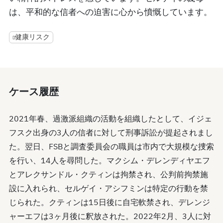
は、平和的な信者への迫害に心から憤慨しています。
健康リスク
ケース履歴
2021年春、過激派組織の活動を組織したとして、イジェ
フスク出身の3人の信者に対して刑事訴訟が提起されまし
た。翌日、FSBと調査委員会の職員は市内で大規模な捜索
を行い、14人を尋問した。マクシム・デレンディヤエフ
とアレクサンドル・クティンは拘禁され、公判前拘禁施
設に入れられ、セルゲイ・アシフミンは特定の行動を禁
じられた。クティンは15日後に自宅軟禁され、デレンジ
ャーエフは3ヶ月後に釈放された。2022年2月、3人に対