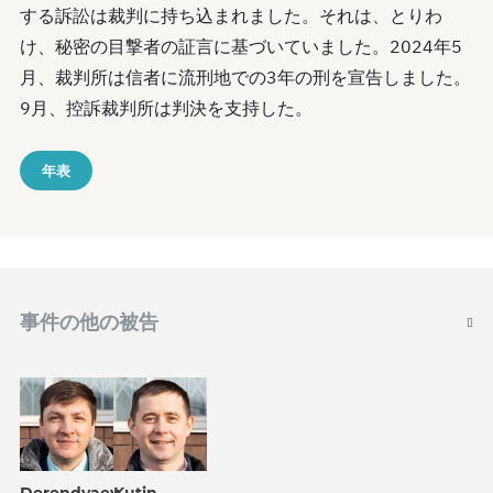
する訴訟は裁判に持ち込まれました。それは、とりわ
け、秘密の目撃者の証言に基づいていました。2024年5
月、裁判所は信者に流刑地での3年の刑を宣告しました。
9月、控訴裁判所は判決を支持した。
年表
事件の他の被告