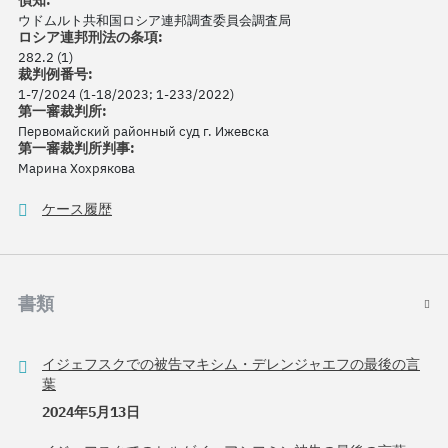
偵知:
ウドムルト共和国ロシア連邦調査委員会調査局
ロシア連邦刑法の条項:
282.2 (1)
裁判例番号:
1-7/2024 (1-18/2023; 1-233/2022)
第一審裁判所:
Первомайский районный суд г. Ижевска
第一審裁判所判事:
Марина Хохрякова
ケース履歴
書類
イジェフスクでの被告マキシム・デレンジャエフの最後の言
葉
2024年5月13日