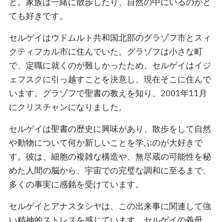
と。家族は一緒に散歩したり、自然の中にいるのがと
ても好きです。
セルゲイはウドムルト共和国北部のグラゾフ市とスィ
クティフカル市に住んでいた。グラゾフは小さな町
で、定職に就くのが難しかったため、セルゲイはイジ
ェフスクに引っ越すことを決意し、現在そこに住んで
います。グラゾフで聖書の教えを知り、2001年11月
にクリスチャンになりました。
セルゲイは聖書の歴史に興味があり、散歩をして自然
や動物について何か新しいことを学ぶのが大好きで
す。彼は、細胞の複雑な構造や、無尽蔵の可能性を秘
めた人間の脳から、宇宙での完璧な調和に至るまで、
多くの事実に感銘を受けています。
セルゲイとアナスタシヤは、この出来事に関連して強
い精神的ストレスを感じています。セルゲイの義母