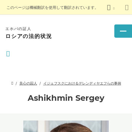
このページは機械翻訳を使用して翻訳されています。
エホバの証人
ロシアの法的状況
良心の囚人
イジェフスクにおけるデレンディヤエフらの事例
Ashikhmin Sergey