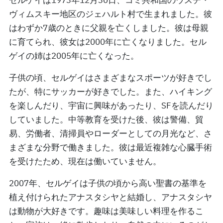
セルゲイは1973年12月30日、コミ共和国のウスチ・
ヴィムスキー地区のジェハルト村で生まれました。彼
はわずか7歳のときに父親を亡くしました。彼は母親
に育てられ、彼女は2000年に亡くなりました。セル
ゲイの姉は2005年に亡くなった。
子供の頃、セルゲイはさまざまなスポーツが好きでし
たが、特にサッカーが好きでした。また、ハイキング
を楽しんだり、宇宙に興味があったり、SFを読んだり
していました。中等教育を受けた後、彼は警備、貿
易、労働者、清掃員やローダーとしての月光など、さ
まざまな分野で働きました。彼は最近複雑な心臓手術
を受けたため、現在は働いていません。
2007年、セルゲイは子供の頃から高い聖書の基準を
植え付けられたアナスタシヤと結婚し、アナスタシヤ
は動物が大好きです。趣味は美味しい料理を作るこ