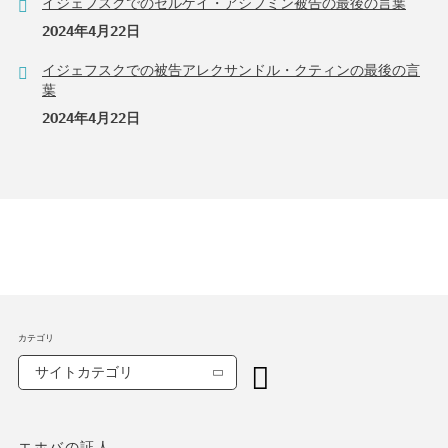
イジェフスクでのセルゲイ・アシフミン被告の最後の言葉
2024年4月22日
イジェフスクでの被告アレクサンドル・クティンの最後の言
葉
2024年4月22日
カテゴリ
サイトカテゴリ
エホバの証人