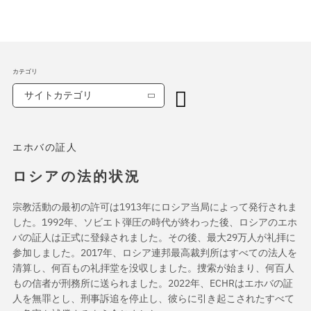
カテゴリ
サイトカテゴリ
エホバの証人
ロシアの法的状況
宗教活動の最初の許可は1913年にロシア当局によって発行されま
した。1992年、ソビエト弾圧の時代が終わった後、ロシアのエホ
バの証人は正式に登録されました。その後、最大29万人が礼拝に
参加しました。2017年、ロシア連邦最高裁判所はすべての法人を
清算し、何百もの礼拝堂を没収しました。捜索が始まり、何百人
もの信者が刑務所に送られました。2022年、ECHRはエホバの証
人を無罪とし、刑事訴追を停止し、彼らに引き起こされたすべて