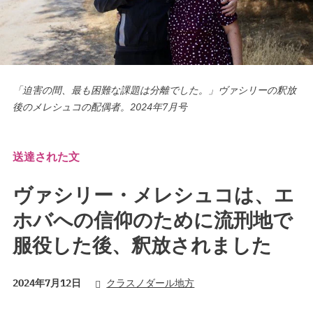
「迫害の間、最も困難な課題は分離でした。」ヴァシリーの釈放
後のメレシュコの配偶者。2024年7月号
送達された文
ヴァシリー・メレシュコは、エ
ホバへの信仰のために流刑地で
服役した後、釈放されました
2024年7月12日
クラスノダール地方