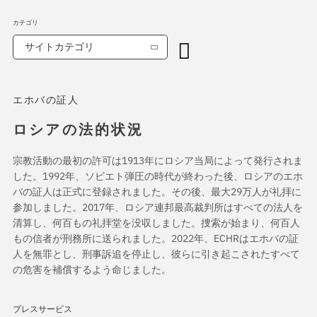
カテゴリ
サイトカテゴリ
エホバの証人
ロシアの法的状況
宗教活動の最初の許可は1913年にロシア当局によって発行されま
した。1992年、ソビエト弾圧の時代が終わった後、ロシアのエホ
バの証人は正式に登録されました。その後、最大29万人が礼拝に
参加しました。2017年、ロシア連邦最高裁判所はすべての法人を
清算し、何百もの礼拝堂を没収しました。捜索が始まり、何百人
もの信者が刑務所に送られました。2022年、ECHRはエホバの証
人を無罪とし、刑事訴追を停止し、彼らに引き起こされたすべて
の危害を補償するよう命じました。
プレスサービス