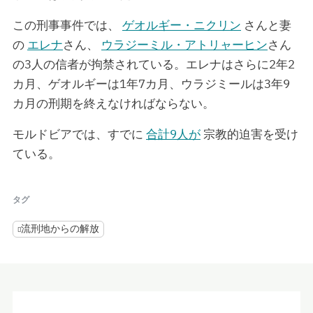
この刑事事件では、
ゲオルギー・ニクリン
さんと妻
の
エレナ
さん、
ウラジーミル・アトリャーヒン
さん
の3人の信者が拘禁されている。エレナはさらに2年2
カ月、ゲオルギーは1年7カ月、ウラジミールは3年9
カ月の刑期を終えなければならない。
モルドビアでは、すでに
合計9人が
宗教的迫害を受け
ている。
タグ
流刑地からの解放