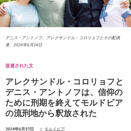
デニス・アントノフ、アレクサンドル・コロリョフとその配偶
者、2024年6月14日
送達された文
アレクサンドル・コロリョフと
デニス・アントノフは、信仰の
ために刑期を終えてモルドビア
の流刑地から釈放された
2024年6月17日
モルドビア