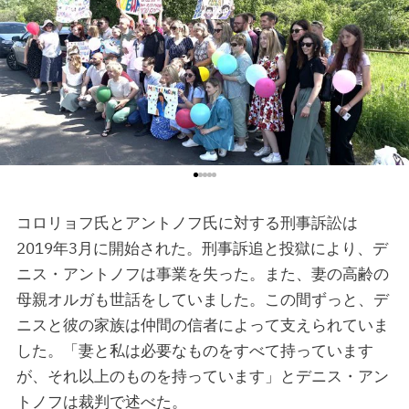
コロリョフ氏とアントノフ氏に対する刑事訴訟は
2024年6月14日、友人や家族と解放された信者
2019年3月に開始された。刑事訴追と投獄により、デ
ニス・アントノフは事業を失った。また、妻の高齢の
母親オルガも世話をしていました。この間ずっと、デ
ニスと彼の家族は仲間の信者によって支えられていま
した。「妻と私は必要なものをすべて持っています
が、それ以上のものを持っています」とデニス・アン
トノフは裁判で述べた。