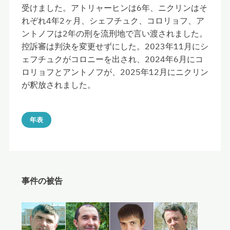
受けました。アトリャーヒンは6年、ニクリンはそ
れぞれ4年2ヶ月、シェフチュク、コロリョフ、ア
ントノフは2年の刑を流刑地で言い渡されました。
控訴審は判決を変更せずにした。2023年11月にシ
ェフチュクがコロニーを出され、2024年6月にコ
ロリョフとアントノフが、2025年12月にニクリン
が釈放されました。
年表
事件の被告