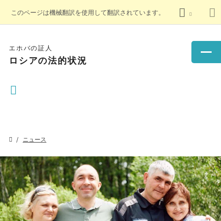
このページは機械翻訳を使用して翻訳されています。
エホバの証人
ロシアの法的状況
ニュース