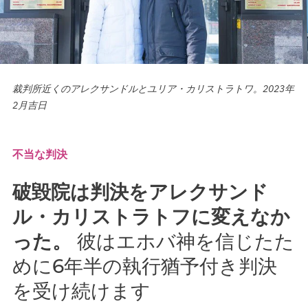
裁判所近くのアレクサンドルとユリア・カリストラトワ。2023年
2月吉日
不当な判決
破毀院は判決をアレクサンド
ル・カリストラトフに変えなか
った。
彼はエホバ神を信じたた
めに6年半の執行猶予付き判決
を受け続けます