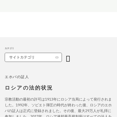
カテゴリ
サイトカテゴリ
エホバの証人
ロシアの法的状況
宗教活動の最初の許可は1913年にロシア当局によって発行されま
した。1992年、ソビエト弾圧の時代が終わった後、ロシアのエホ
バの証人は正式に登録されました。その後、最大29万人が礼拝に
参加しました。2017年、ロシア連邦最高裁判所はすべての法人を