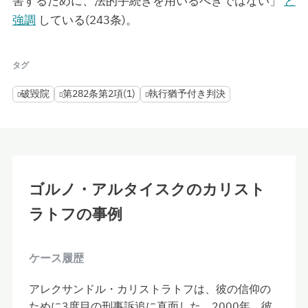
害するために、法的手続きを用いるべきではない」
と
強調
している(243条)。
タグ
破毀院
第282条第2項(1)
執行猶予付き判決
ゴルノ・アルタイスクのカリスト
ラトフの事例
ケース履歴
アレクサンドル・カリストラトフは、彼の信仰の
ために3度目の刑事訴追に直面した。2000年、彼