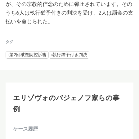
が、その宗教的信念のために弾圧されています。その
うち6人は執行猶予付きの判決を受け、2人は罰金の支
払いを命じられた。
タグ
第2回破毀院控訴審
執行猶予付き判決
エリゾヴォのバジェノフ家らの事
例
ケース履歴