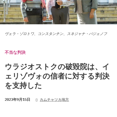
ヴェラ・ゾロトワ、コンスタンチン、スネジャナ・バジェノフ
不当な判決
ウラジオストクの破毀院は、イ
ェリゾヴォの信者に対する判決
を支持した
2023年9月15日
カムチャツカ地方