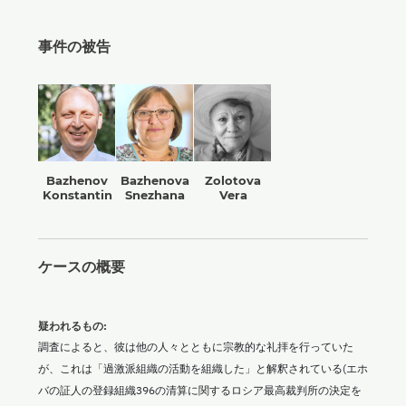
事件の被告
Bazhenov
Bazhenova
Zolotova
Konstantin
Snezhana
Vera
ケースの概要
疑われるもの:
調査によると、彼は他の人々とともに宗教的な礼拝を行っていた
が、これは「過激派組織の活動を組織した」と解釈されている(エホ
バの証人の登録組織396の清算に関するロシア最高裁判所の決定を