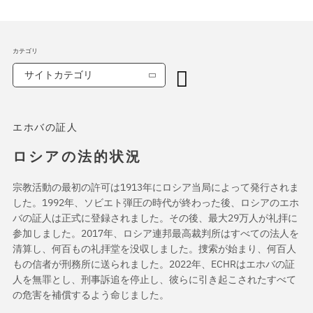
カテゴリ
サイトカテゴリ
エホバの証人
ロシアの法的状況
宗教活動の最初の許可は1913年にロシア当局によって発行されま
した。1992年、ソビエト弾圧の時代が終わった後、ロシアのエホ
バの証人は正式に登録されました。その後、最大29万人が礼拝に
参加しました。2017年、ロシア連邦最高裁判所はすべての法人を
清算し、何百もの礼拝堂を没収しました。捜索が始まり、何百人
もの信者が刑務所に送られました。2022年、ECHRはエホバの証
人を無罪とし、刑事訴追を停止し、彼らに引き起こされたすべて
の危害を補償するよう命じました。