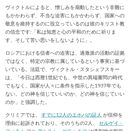
ヴィクトルによると、憎しみを扇動したという非難に
もかかわらず、不当な迫害にもかかわらず、国家への
敬意を維持するのに役立っているのは彼のキリスト教
の信念です:「私は知恵と心の平和のために祈りま
す、そして苦い思いをしないように」。
ロシアにおける信者への迫害は、過激派の活動の証拠
ではなく、特定の宗教に属しているという事実に基づ
いている。法廷で、ヴィクトル・スタシェフスキー
は、「今日は西暦1世紀でも、中世の異端審問の時代
でもなく、国家が人々に条件を指示した1937年でも
ない。どの神を信じていいのか、どの神を信じていい
のか」と強調した。
クリミアでは、
すでに12人のエホバの証人
が信仰を
理由に起訴されており、そのうちの2人、
セルゲイ・