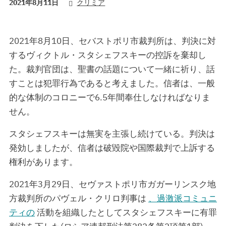
2021年8月11日
クリミア
2021年8月10日、セバストポリ市裁判所は、判決に対
するヴィクトル・スタシェフスキーの控訴を棄却し
た。裁判官団は、聖書の話題について一緒に祈り、話
すことは犯罪行為であると考えました。信者は、一般
的な体制のコロニーで6.5年間奉仕しなければなりま
せん。
スタシェフスキーは無実を主張し続けている。判決は
発効しましたが、信者は破毀院や国際裁判で上訴する
権利があります。
2021年3月29日、セヴァストポリ市ガガーリンスク地
方裁判所のパヴェル・クリロ判事は
、過激派コミュニ
ティの
活動を組織したとしてスタシェフスキーに有罪