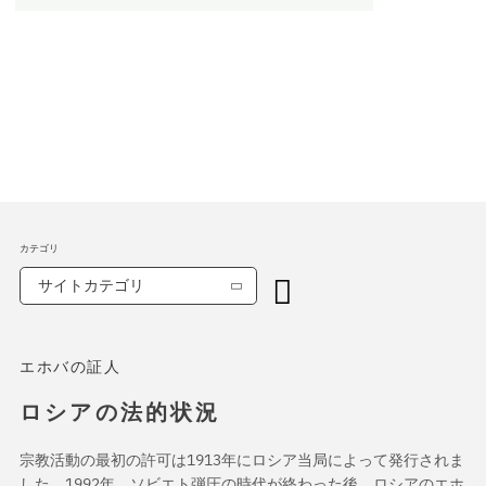
カテゴリ
サイトカテゴリ
エホバの証人
ロシアの法的状況
宗教活動の最初の許可は1913年にロシア当局によって発行されま
した。1992年、ソビエト弾圧の時代が終わった後、ロシアのエホ