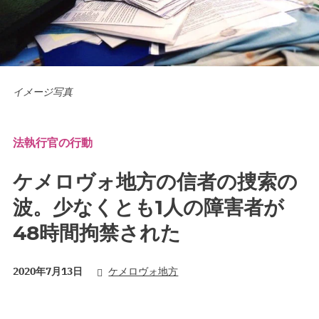
イメージ写真
法執行官の行動
ケメロヴォ地方の信者の捜索の
波。少なくとも1人の障害者が
48時間拘禁された
2020年7月13日
ケメロヴォ地方