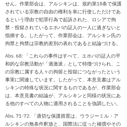
せん。作業部会は、アルシキンは、規約第18条で保護
されている宗教の自由の権利を単に行使しただけであ
るという理由で犯罪行為で起訴された、ロシアで拘
禁・投獄されているエホバの証人の一人に過ぎないと
指摘する。したがって、作業部会は、アルシキン氏の
拘禁と拘禁は宗教的差別の表れであると結論づける。
Abs. 68: 「これらの事件はすべて、エホバの証人の平
和的な宗教活動が「過激派」として特徴づけられ、こ
の宗教に属する人々の拘留と投獄につながったという
事実に関連しています。したがって、本意見書はアル
シキンの特殊な状況に関するものであるが、作業部会
は、本意見書の結論が、アルシキンと同様の状況にあ
る他のすべての人物に適用されることを強調したい。
Abs. 71-72: 「適切な保護措置は、ウラジーミル・ア
ルシキンの無条件釈放と、国際法に従った補償やその