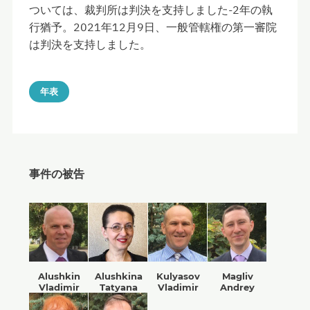
ついては、裁判所は判決を支持しました-2年の執
行猶予。2021年12月9日、一般管轄権の第一審院
は判決を支持しました。
年表
事件の被告
Alushkin
Alushkina
Kulyasov
Magliv
Vladimir
Tatyana
Vladimir
Andrey