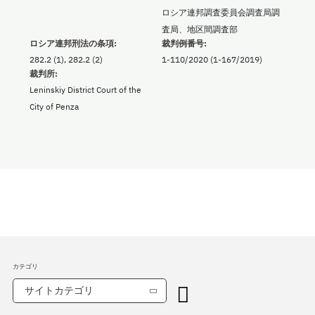
ロシア連邦調査委員会調査局調
査局、地区間調査部
ロシア連邦刑法の条項:
裁判例番号:
282.2 (1), 282.2 (2)
1-110/2020 (1-167/2019)
裁判所:
Leninskiy District Court of the
City of Penza
カテゴリ
サイトカテゴリ