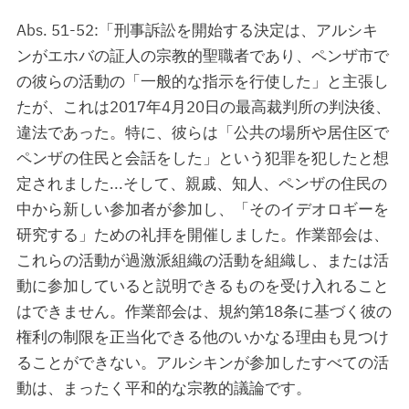
Abs. 51-52:「刑事訴訟を開始する決定は、アルシキ
ンがエホバの証人の宗教的聖職者であり、ペンザ市で
の彼らの活動の「一般的な指示を行使した」と主張し
たが、これは2017年4月20日の最高裁判所の判決後、
違法であった。特に、彼らは「公共の場所や居住区で
ペンザの住民と会話をした」という犯罪を犯したと想
定されました...そして、親戚、知人、ペンザの住民の
中から新しい参加者が参加し、「そのイデオロギーを
研究する」ための礼拝を開催しました。作業部会は、
これらの活動が過激派組織の活動を組織し、または活
動に参加していると説明できるものを受け入れること
はできません。作業部会は、規約第18条に基づく彼の
権利の制限を正当化できる他のいかなる理由も見つけ
ることができない。アルシキンが参加したすべての活
動は、まったく平和的な宗教的議論です。