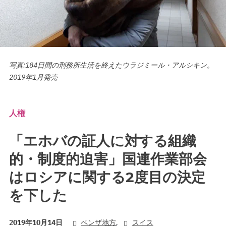
写真:184日間の刑務所生活を終えたウラジミール・アルシキン。
2019年1月発売
人権
「エホバの証人に対する組織
的・制度的迫害」国連作業部会
はロシアに関する2度目の決定
を下した
,
2019年10月14日
ペンザ地方
スイス