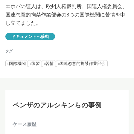
エホバの証人は、欧州人権裁判所、国連人権委員会、
国連恣意的拘禁作業部会の3つの国際機関に苦情を申
し立てました。
ドキュメントへ移動
タグ
国際機関
復習
苦情
国連恣意的拘禁作業部会
ペンザのアルシキンらの事例
ケース履歴