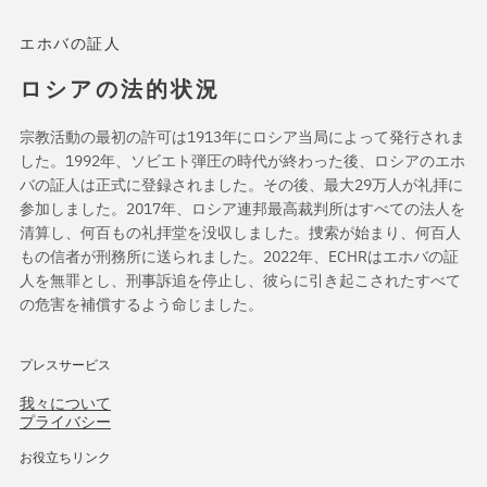
エホバの証人
ロシアの法的状況
宗教活動の最初の許可は1913年にロシア当局によって発行されま
した。1992年、ソビエト弾圧の時代が終わった後、ロシアのエホ
バの証人は正式に登録されました。その後、最大29万人が礼拝に
参加しました。2017年、ロシア連邦最高裁判所はすべての法人を
清算し、何百もの礼拝堂を没収しました。捜索が始まり、何百人
もの信者が刑務所に送られました。2022年、ECHRはエホバの証
人を無罪とし、刑事訴追を停止し、彼らに引き起こされたすべて
の危害を補償するよう命じました。
プレスサービス
我々について
プライバシー
お役立ちリンク