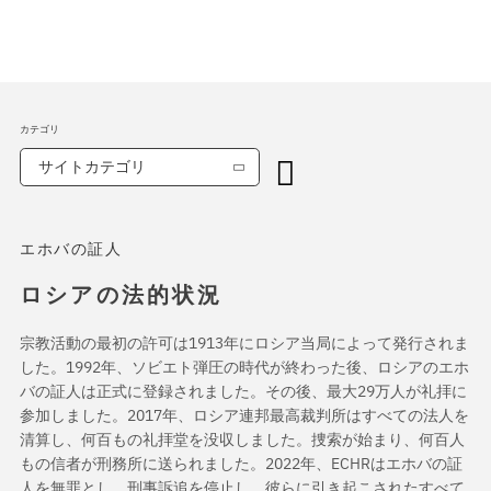
カテゴリ
サイトカテゴリ
エホバの証人
ロシアの法的状況
宗教活動の最初の許可は1913年にロシア当局によって発行されま
した。1992年、ソビエト弾圧の時代が終わった後、ロシアのエホ
バの証人は正式に登録されました。その後、最大29万人が礼拝に
参加しました。2017年、ロシア連邦最高裁判所はすべての法人を
清算し、何百もの礼拝堂を没収しました。捜索が始まり、何百人
もの信者が刑務所に送られました。2022年、ECHRはエホバの証
人を無罪とし、刑事訴追を停止し、彼らに引き起こされたすべて