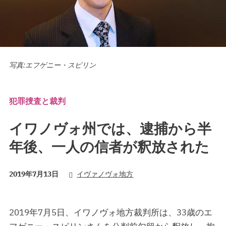
写真:エフゲニー・スピリン
犯罪捜査と裁判
イワノヴォ州では、逮捕から半
年後、一人の信者が釈放された
2019年7月13日
イヴァノヴォ地方
2019年7月5日、イワノヴォ地方裁判所は、33歳のエ