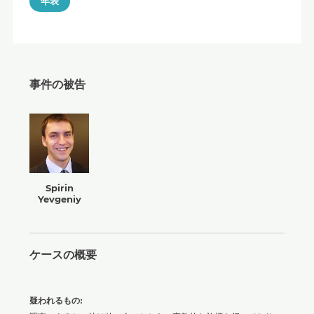
年表
事件の被告
Spirin
Yevgeniy
ケースの概要
疑われるもの: