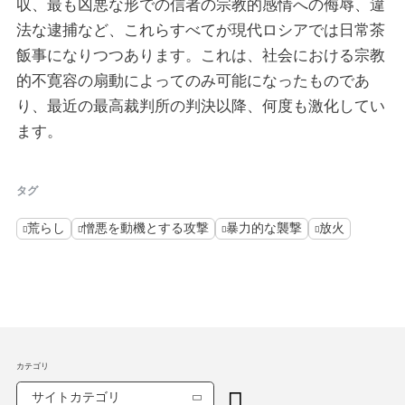
収、最も凶悪な形での信者の宗教的感情への侮辱、違
法な逮捕など、これらすべてが現代ロシアでは日常茶
飯事になりつつあります。これは、社会における宗教
的不寛容の扇動によってのみ可能になったものであ
り、最近の最高裁判所の判決以降、何度も激化してい
ます。
タグ
荒らし
憎悪を動機とする攻撃
暴力的な襲撃
放火
カテゴリ
サイトカテゴリ