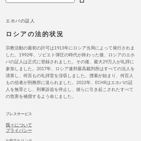
エホバの証人
ロシアの法的状況
宗教活動の最初の許可は1913年にロシア当局によって発行されま
した。1992年、ソビエト弾圧の時代が終わった後、ロシアのエホ
バの証人は正式に登録されました。その後、最大29万人が礼拝に
参加しました。2017年、ロシア連邦最高裁判所はすべての法人を
清算し、何百もの礼拝堂を没収しました。捜索が始まり、何百人
もの信者が刑務所に送られました。2022年、ECHRはエホバの証
人を無罪とし、刑事訴追を停止し、彼らに引き起こされたすべて
の危害を補償するよう命じました。
プレスサービス
我々について
プライバシー
お役立ちリンク