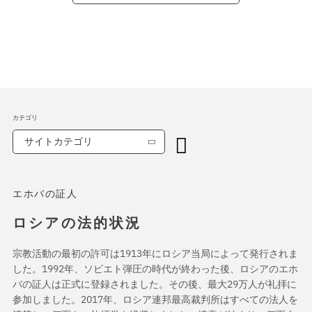
カテゴリ
サイトカテゴリ
エホバの証人
ロシアの法的状況
宗教活動の最初の許可は1913年にロシア当局によって発行されま
した。1992年、ソビエト弾圧の時代が終わった後、ロシアのエホ
バの証人は正式に登録されました。その後、最大29万人が礼拝に
参加しました。2017年、ロシア連邦最高裁判所はすべての法人を