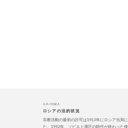
エホバの証人
ロシアの法的状況
宗教活動の最初の許可は1913年にロシア当局
た。1992年、ソビエト弾圧の時代が終わった