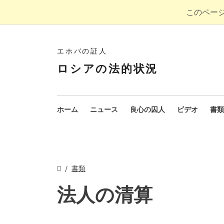
このペー
エホバの証人
ロシアの法的状況
ホーム
ニュース
良心の囚人
ビデオ
書類
書類
法人の清算