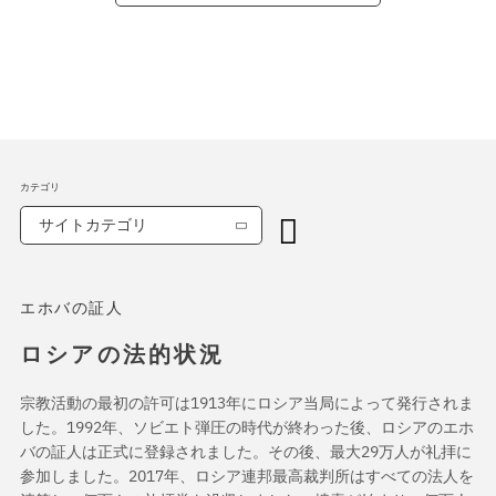
カテゴリ
サイトカテゴリ
エホバの証人
ロシアの法的状況
宗教活動の最初の許可は1913年にロシア当局によって発行されま
した。1992年、ソビエト弾圧の時代が終わった後、ロシアのエホ
バの証人は正式に登録されました。その後、最大29万人が礼拝に
参加しました。2017年、ロシア連邦最高裁判所はすべての法人を