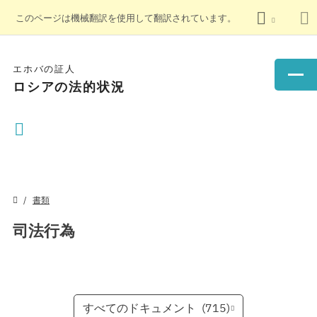
このページは機械翻訳を使用して翻訳されています。
エホバの証人
ロシアの法的状況
書類
司法行為
すべてのドキュメント
(715)