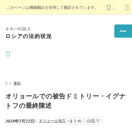
このページは機械翻訳を使用して翻訳されています。
エホバの証人
ロシアの法的状況
書類
オリョールでの被告ドミトリー・イグナ
トフの最終陳述
オリョール地方
まとめ
法廷で
2024年7月22日