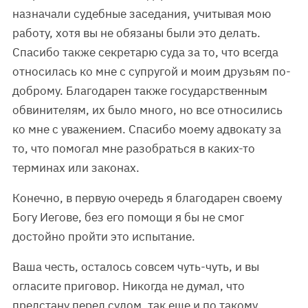
назначали судебные заседания, учитывая мою
работу, хотя вы не обязаны были это делать.
Спасибо также секретарю суда за то, что всегда
относилась ко мне с супругой и моим друзьям по-
доброму. Благодарен также государственным
обвинителям, их было много, но все относились
ко мне с уважением. Спасибо моему адвокату за
то, что помогал мне разобраться в каких-то
терминах или законах.
Конечно, в первую очередь я благодарен своему
Богу Иегове, без его помощи я бы не смог
достойно пройти это испытание.
Ваша честь, осталось совсем чуть-чуть, и вы
огласите приговор. Никогда не думал, что
предстану перед судом, так еще и по такому