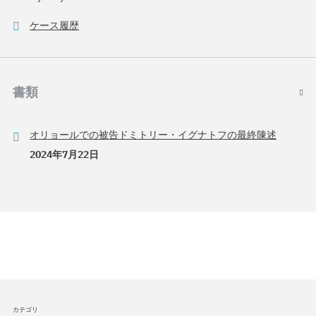
ケース履歴
書類
オリョールでの被告ドミトリー・イグナトフの最終陳述
2024年7月22日
カテゴリ