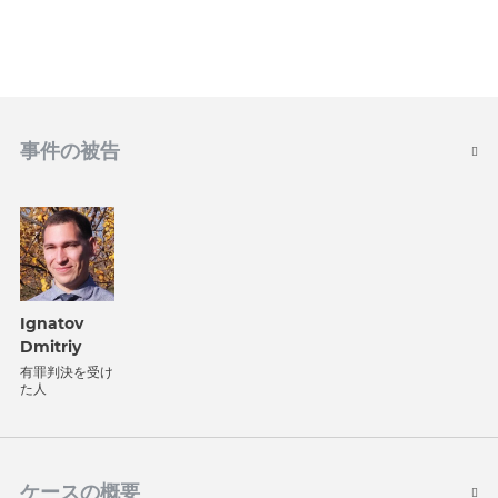
事件の被告
Ignatov
Dmitriy
有罪判決を受け
た人
ケースの概要