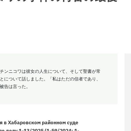
チンニコワは彼女の人生について、そして聖書が常
とについて話しました。「私はただの信者であり、
被告は言った。
я в Хабаровском районном суде
по делу 1-13/2025 (1-59/2024; 1-