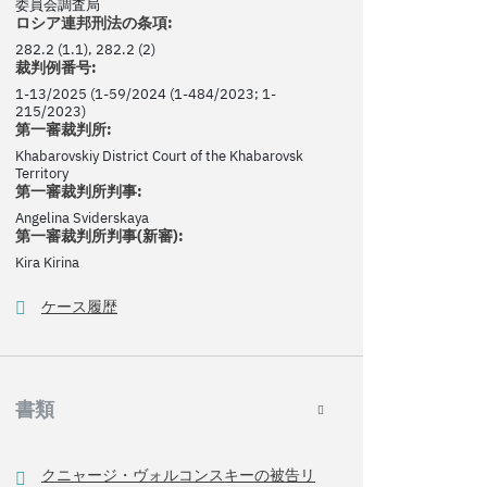
委員会調査局
ロシア連邦刑法の条項:
282.2 (1.1), 282.2 (2)
裁判例番号:
1-13/2025 (1-59/2024 (1-484/2023; 1-
215/2023)
第一審裁判所:
Khabarovskiy District Court of the Khabarovsk
Territory
第一審裁判所判事:
Angelina Sviderskaya
第一審裁判所判事(新審):
Kira Kirina
ケース履歴
書類
クニャージ・ヴォルコンスキーの被告リ