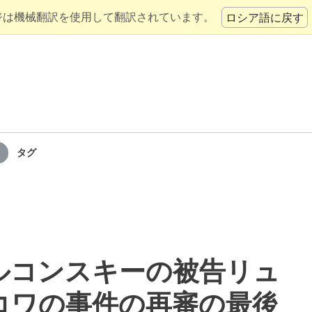
ジは機械翻訳を使用して翻訳されています。
ロシア語に戻す
タグ
ルコンスキーの被告リュ
コワの事件の再審の最後