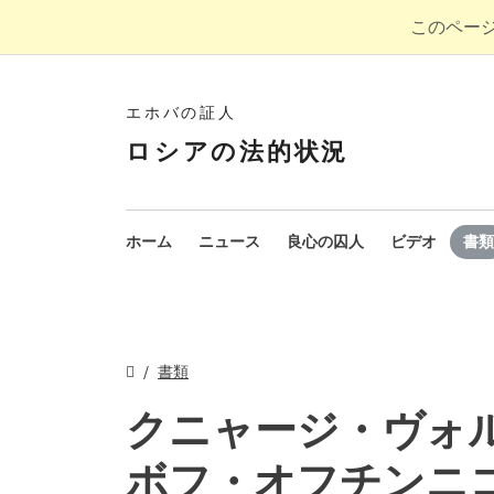
このペー
エホバの証人
ロシアの法的状況
ホーム
ニュース
良心の囚人
ビデオ
書類
書類
クニャージ・ヴォ
ボフ・オフチンニ