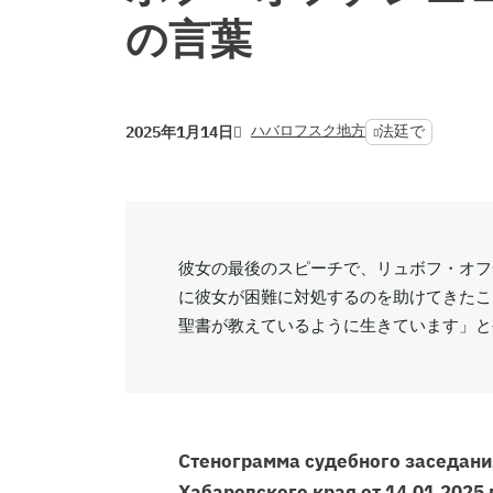
の言葉
ハバロフスク地方
法廷で
2025年1月14日
彼女の最後のスピーチで、リュボフ・オフ
に彼女が困難に対処するのを助けてきたこ
聖書が教えているように生きています」と
Стенограмма судебного заседани
Хабаровского края от 14.01.2025 