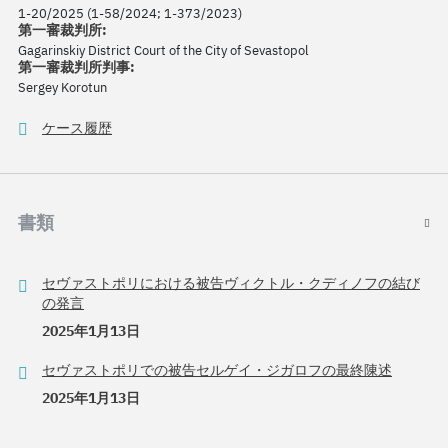
1-20/2025 (1-58/2024; 1-373/2023)
第一審裁判所:
Gagarinskiy District Court of the City of Sevastopol
第一審裁判所判事:
Sergey Korotun
ケース履歴
書類
セヴァストポリにおける被告ヴィクトル・クディノフの結び
の発言
2025年1月13日
セヴァストポリでの被告セルゲイ・ジガロフの最終陳述
2025年1月13日