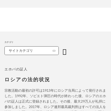
カテゴリ
サイトカテゴリ
エホバの証人
ロシアの法的状況
宗教活動の最初の許可は1913年にロシア当局によって発行されま
した。1992年、ソビエト弾圧の時代が終わった後、ロシアのエホ
バの証人は正式に登録されました。その後、最大29万人が礼拝に
参加しました。2017年、ロシア連邦最高裁判所はすべての法人を