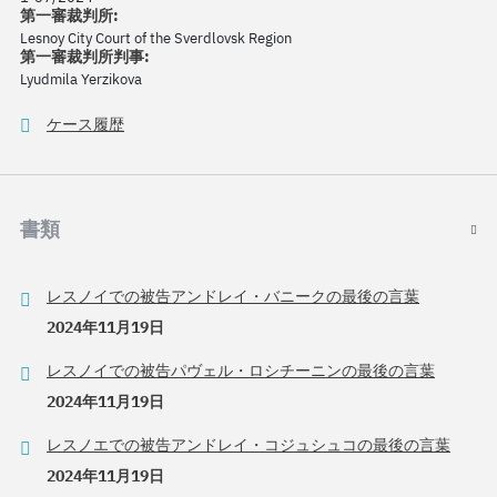
第一審裁判所:
Lesnoy City Court of the Sverdlovsk Region
第一審裁判所判事:
Lyudmila Yerzikova
ケース履歴
書類
レスノイでの被告アンドレイ・バニークの最後の言葉
2024年11月19日
レスノイでの被告パヴェル・ロシチーニンの最後の言葉
2024年11月19日
レスノエでの被告アンドレイ・コジュシュコの最後の言葉
2024年11月19日