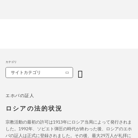
カテゴリ
サイトカテゴリ
エホバの証人
ロシアの法的状況
宗教活動の最初の許可は1913年にロシア当局によって発行されま
した。1992年、ソビエト弾圧の時代が終わった後、ロシアのエホ
バの証人は正式に登録されました。その後、最大29万人が礼拝に