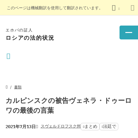
このページは機械翻訳を使用して翻訳されています。
エホバの証人
ロシアの法的状況
書類
カルピンスクの被告ヴェネラ・ドゥーロ
ワの最後の言葉
スヴェルドロフスク州
まとめ
法廷で
2021年7月13日