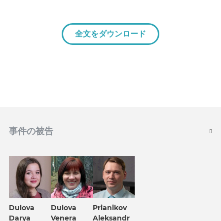
全文をダウンロード
事件の被告
Dulova
Dulova
Prianikov
Darya
Venera
Aleksandr