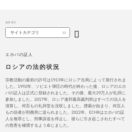
カテゴリ
サイトカテゴリ
エホバの証人
ロシアの法的状況
宗教活動の最初の許可は1913年にロシア当局によって発行されま
した。1992年、ソビエト弾圧の時代が終わった後、ロシアのエホ
バの証人は正式に登録されました。その後、最大29万人が礼拝に
参加しました。2017年、ロシア連邦最高裁判所はすべての法人を
清算し、何百もの礼拝堂を没収しました。捜索が始まり、何百人
もの信者が刑務所に送られました。2022年、ECHRはエホバの証
人を無罪とし、刑事訴追を停止し、彼らに引き起こされたすべて
の危害を補償するよう命じました。