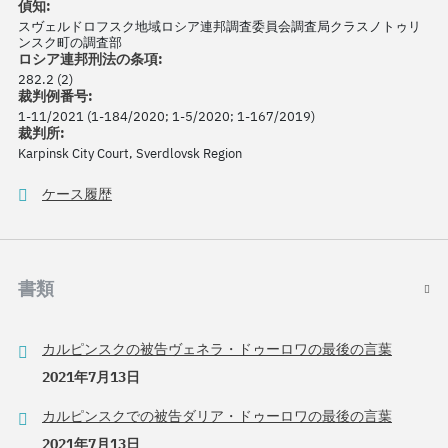
偵知:
スヴェルドロフスク地域ロシア連邦調査委員会調査局クラスノトゥリ
ンスク町の調査部
ロシア連邦刑法の条項:
282.2 (2)
裁判例番号:
1-11/2021 (1-184/2020; 1-5/2020; 1-167/2019)
裁判所:
Karpinsk City Court, Sverdlovsk Region
ケース履歴
書類
カルピンスクの被告ヴェネラ・ドゥーロワの最後の言葉
2021年7月13日
カルピンスクでの被告ダリア・ドゥーロワの最後の言葉
2021年7月13日