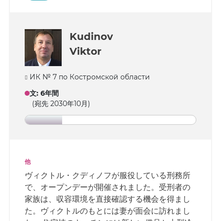
Kudinov
Viktor
ИК № 7 по Костромской области
文
:
6年間
(宛先 2030年10月)
他
ヴィクトル・クディノフが服役している刑務所
で、オープンデーが開催されました。受刑者の
家族は、収容環境を直接確認する機会を得まし
た。ヴィクトルのもとには妻が面会に訪れまし