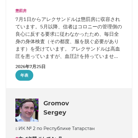
懲罰房
7月1日からアレクサンドルは懲罰房に収容され
ています。5月以降、信者はコロニーの管理側の
良心に反する要求に従わなかったため、毎日全
身の身体検査（その都度、服を脱ぐ必要があり
ます）を受けています。 アレクサンドルは高血
圧を患っていますが、血圧計を持っていませ
ん。また、散歩にも出られません。この件につ
2026年7月25日
いて、信者はすでにコロニーの所長に2回苦情を
年表
申し立てています。
Gromov
Sergey
ИК № 2 по Республике Татарстан