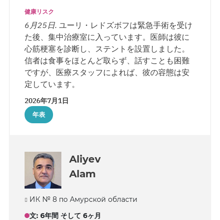
健康リスク
6月25日.
ユーリ・レドズボフは緊急手術を受け
た後、集中治療室に入っています。医師は彼に
心筋梗塞を診断し、ステントを設置しました。
信者は食事をほとんど取らず、話すことも困難
ですが、医療スタッフによれば、彼の容態は安
定しています。
2026年7月1日
年表
Aliyev
Alam
ИК № 8 по Амурской области
文
:
6年間 そして 6ヶ月