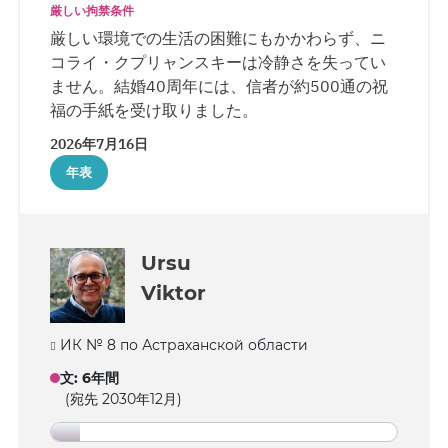
厳しい拘禁条件
厳しい環境での生活の困難にもかかわらず、ニ
コライ・クプリャンスキーは冷静さを失ってい
ません。結婚40周年には、信者が約500通の祝
福の手紙を受け取りました。
2026年7月16日
年表
Ursu
Viktor
ИК № 8 по Астраханской области
文
:
6年間
(宛先 2030年12月)