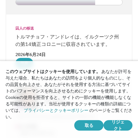
囚人の移送
トルマチョフ・アンドレイは、イルクーツク州
の第14矯正コロニーに収容されています。
2026年6月24日
年表
このウェブサイトはクッキーを使用しています。
あなたが許可を
与えた場合、私たちはあなたの訪問をより個人的なものにし、そ
の品質を向上させ、あなたがそれを使用する方法に基づいてサイ
Parfenovich
トのパフォーマンスを向上させるためにクッキーを使用します。
Cookieの使用を拒否すると、サイトの一部の機能が機能しなくな
Sergey
る可能性があります。当社が使用するクッキーの種類の詳細につ
いては、
プライバシーとクッキーポリシー
のページをご覧くださ
ИК № 8 по Астраханской области
い。
リジェ
取る
文
:
6年間
クト
(宛先 2029年4月)