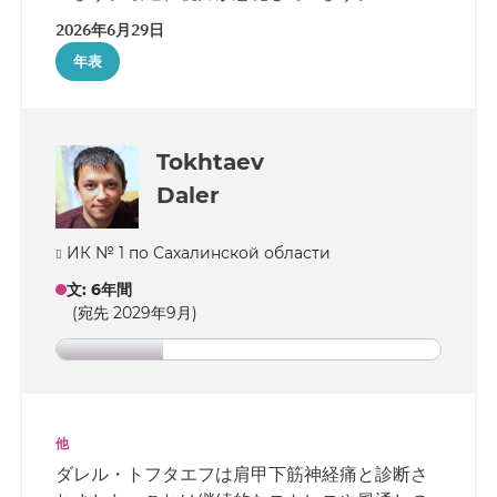
2026年6月29日
年表
Tokhtaev
Daler
ИК № 1 по Сахалинской области
文
:
6年間
(宛先 2029年9月)
他
ダレル・トフタエフは肩甲下筋神経痛と診断さ