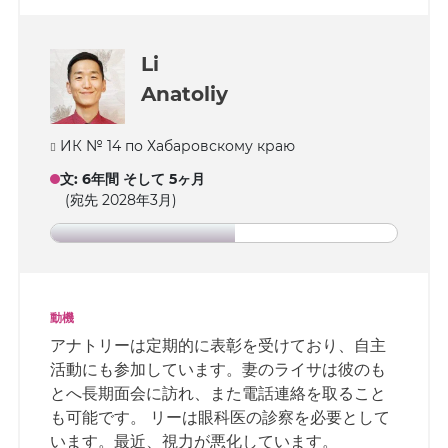
Li
Anatoliy
ИК № 14 по Хабаровскому краю
文
:
6年間 そして 5ヶ月
(宛先 2028年3月)
動機
アナトリーは定期的に表彰を受けており、自主
活動にも参加しています。妻のライサは彼のも
とへ長期面会に訪れ、また電話連絡を取ること
も可能です。 リーは眼科医の診察を必要として
います。最近、視力が悪化しています。