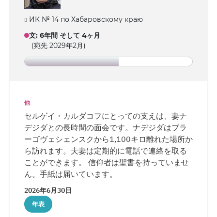
ИК № 14 по Хабаровскому краю
文
:
6年間 そして 4ヶ月
(宛先 2029年2月)
他
セルゲイ・カルダコフにとっての支えは、妻ナ
デジダとの長時間の面会です。ナデジダはブラ
ーゴヴェシェンスクから1,100キロ離れた場所か
ら訪れます。夫妻は定期的に電話で連絡を取る
ことができます。 信仰者は聖書を持っていませ
ん。手紙は届いています。
2026年6月30日
年表