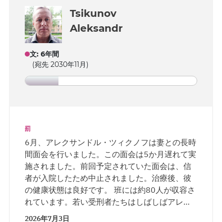
Tsikunov
Aleksandr
文
:
6年間
(宛先 2030年11月)
罰
6月、アレクサンドル・ツィクノフは妻との長時
間面会を行いました。この面会は5か月遅れて実
施されました。前回予定されていた面会は、信
者が入院したため中止されました。治療後、彼
の健康状態は良好です。 班には約80人が収容さ
れています。若い受刑者たちはしばしばアレク
サンドルを「祖父」と呼び、年齢への敬意を表
2026年7月3日