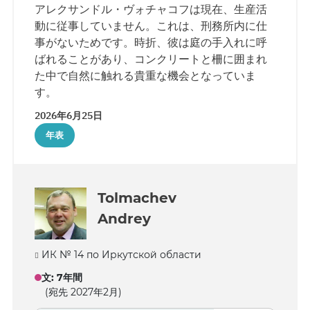
アレクサンドル・ヴォチャコフは現在、生産活
動に従事していません。これは、刑務所内に仕
事がないためです。時折、彼は庭の手入れに呼
ばれることがあり、コンクリートと柵に囲まれ
た中で自然に触れる貴重な機会となっていま
す。
2026年6月25日
年表
Tolmachev
Andrey
ИК № 14 по Иркутской области
文
:
7年間
(宛先 2027年2月)