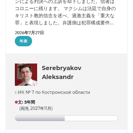
ンによる判決への上訴を却下しました。信者は
コロニーに残ります。 マクシムは法廷で自身の
キリスト教的信念を述べ、過激主義を「重大な
罪」と表現しました。弁護側は犯罪構成要件の
欠如と手続き上の違反を指摘しましたが、裁判
2026年7月27日
所はこれらの主張を考慮しませんでした。
年表
Serebryakov
Aleksandr
ИК № 7 по Костромской области
文
:
5年間
(宛先 2027年11月)