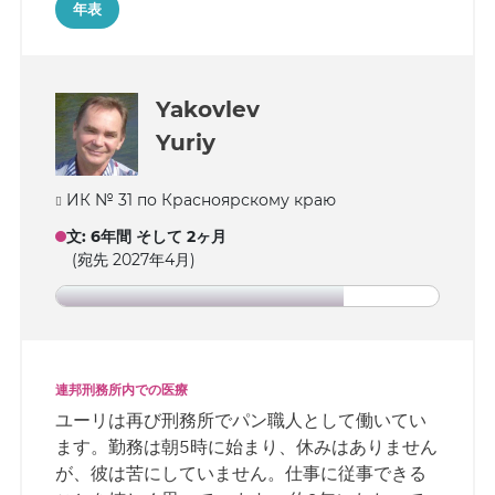
年表
デレンジャエフを尊敬しています。 この2ヶ月
間、手紙の数は明らかに減っています。
Yakovlev
Yuriy
ИК № 31 по Красноярскому краю
文
:
6年間 そして 2ヶ月
(宛先 2027年4月)
連邦刑務所内での医療
ユーリは再び刑務所でパン職人として働いてい
ます。勤務は朝5時に始まり、休みはありません
が、彼は苦にしていません。仕事に従事できる