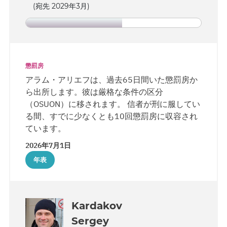
(宛先 2029年3月)
懲罰房
アラム・アリエフは、過去65日間いた懲罰房か
ら出所します。彼は厳格な条件の区分
（OSUON）に移されます。 信者が刑に服してい
る間、すでに少なくとも10回懲罰房に収容され
ています。
2026年7月1日
年表
Kardakov
Sergey