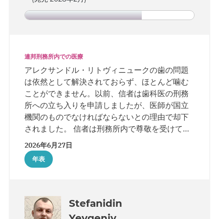
連邦刑務所内での医療
アレクサンドル・リトヴィニュークの歯の問題
は依然として解決されておらず、ほとんど噛む
ことができません。以前、信者は歯科医の刑務
所への立ち入りを申請しましたが、医師が国立
機関のものでなければならないとの理由で却下
されました。 信者は刑務所内で尊敬を受けてお
り、受刑者たちは様々な生活上の問題について
2026年6月27日
よく彼に相談しています。時には、手続き書類
年表
の作成を手助けすることもあります。
Stefanidin
Yevgeniy