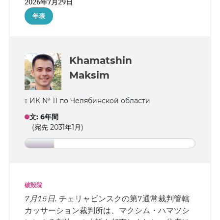
2026年7月29日
年表
Khamatshin
Maksim
ИК № 11 по Челябинской области
文
:
6年間
(宛先 2031年1月)
破毀院
7月15日.
チェリャビンスクの第7通常裁判管轄
カッサーション裁判所は、マクシム・ハマツシ