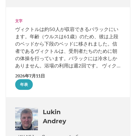
文字
ヴィクトルは約50人が収容できるバラックにい
ます。年齢（ウルスは61歳）のため、彼は上段
のベッドから下段のベッドに移されました。信
者であるヴィクトルは、受刑者たちのために朝
の体操を行っています。バラックには冷水しか
ありません。浴場の利用は週2回です。 ヴィク
トルは不整脈がありますが、必要な薬はありま
2026年7月11日
す。彼は妻と娘から手紙を受け取っています。
年表
Lukin
Andrey