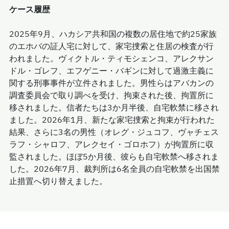
ケース履歴
2025年9月、ハカシア共和国の複数の居住地で約25家族
のエホバの証人宅に対して、家宅捜索と住居の検査が行
われました。ヴィクトル・ティモシェンコ、アレクサン
ドル・ゴレフ、エフゲニー・バギンに対して過激主義に
関する刑事事件が立件されました。男性らはアバカンの
調査委員会で取り調べを受け、拘束された後、拘置所に
移されました。信者たちは3か月半後、自宅軟禁に移され
ました。2026年1月、新たな家宅捜索と拘束が行われた
結果、さらに3名の男性（オレグ・ジュコフ、ヴャチェス
ラフ・シャロフ、アレクセイ・ゴロホフ）が拘置所に収
監されました。ほぼ5か月後、彼らも自宅軟禁へ移されま
した。2026年7月、裁判所は6名全員の自宅軟禁を出国禁
止措置へ切り替えました。