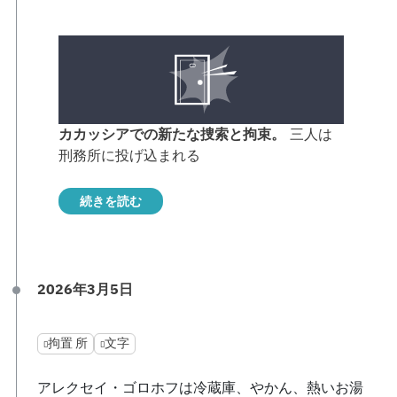
カカッシアでの新たな捜索と拘束。
三人は
刑務所に投げ込まれる
続きを読む
2026年3月5日
拘置 所
文字
アレクセイ・ゴロホフは冷蔵庫、やかん、熱いお湯