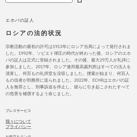
エホバの証人
ロシアの法的状況
宗教活動の最初の許可は1913年にロシア当局によって発行されま
した。1992年、ソビエト弾圧の時代が終わった後、ロシアのエホ
バの証人は正式に登録されました。その後、最大29万人が礼拝に
参加しました。2017年、ロシア連邦最高裁判所はすべての法人を
清算し、何百もの礼拝堂を没収しました。捜索が始まり、何百人
もの信者が刑務所に送られました。2022年、ECHRはエホバの証
人を無罪とし、刑事訴追を停止し、彼らに引き起こされたすべて
の危害を補償するよう命じました。
プレスサービス
我々について
プライバシー
お役立ちリンク