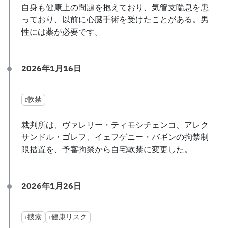
自身も健康上の問題を抱えており、気管支喘息を患
っており、以前に心臓手術を受けたことがある。男
性には薬が必要です。
2026年1月16日
軟禁
裁判所は、ヴァレリー・ティモシチェンコ、アレク
サンドル・ゴレフ、イェフゲニー・バギンの拘禁制
限措置を、予審拘禁から自宅軟禁に変更した。
2026年1月26日
捜索
健康リスク