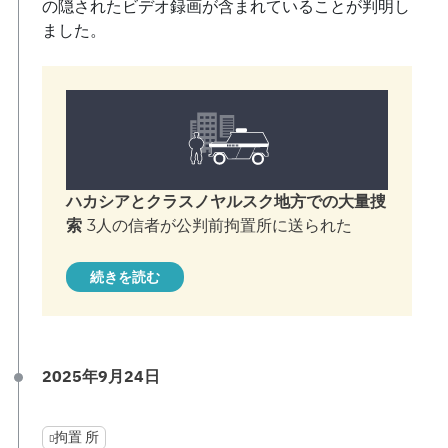
の隠されたビデオ録画が含まれていることが判明し
ました。
ハカシアとクラスノヤルスク地方での大量捜
索
3人の信者が公判前拘置所に送られた
続きを読む
2025年9月24日
拘置 所