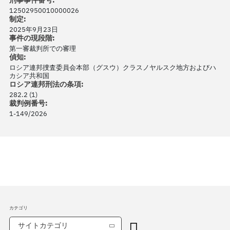
刑事事件番号:
12502950010000026
制定:
2025年9月23日
事件の現段階:
第一審裁判所での審理
偵知:
ロシア連邦捜査委員会本部（グスウ）クラスノヤルスク地方およびハ
カシア共和国
ロシア連邦刑法の条項:
282.2 (1)
裁判例番号:
1-149/2026
カテゴリ
サイトカテゴリ