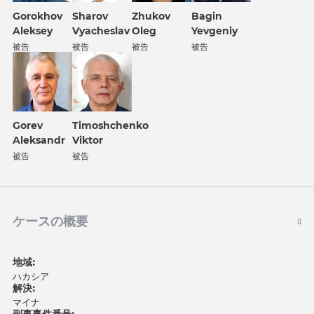
Gorokhov
Sharov
Zhukov
Bagin
Aleksey
Vyacheslav
Oleg
Yevgeniy
被告
被告
被告
被告
Gorev
Timoshchenko
Aleksandr
Viktor
被告
被告
ケースの概要
地域:
ハカシア
解決:
マイナ