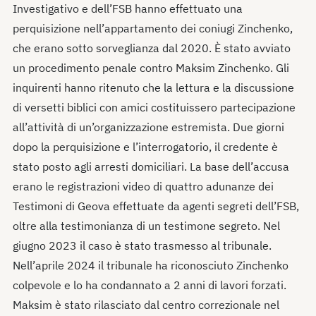
Investigativo e dell’FSB hanno effettuato una
perquisizione nell’appartamento dei coniugi Zinchenko,
che erano sotto sorveglianza dal 2020. È stato avviato
un procedimento penale contro Maksim Zinchenko. Gli
inquirenti hanno ritenuto che la lettura e la discussione
di versetti biblici con amici costituissero partecipazione
all’attività di un’organizzazione estremista. Due giorni
dopo la perquisizione e l’interrogatorio, il credente è
stato posto agli arresti domiciliari. La base dell’accusa
erano le registrazioni video di quattro adunanze dei
Testimoni di Geova effettuate da agenti segreti dell’FSB,
oltre alla testimonianza di un testimone segreto. Nel
giugno 2023 il caso è stato trasmesso al tribunale.
Nell’aprile 2024 il tribunale ha riconosciuto Zinchenko
colpevole e lo ha condannato a 2 anni di lavori forzati.
Maksim è stato rilasciato dal centro correzionale nel