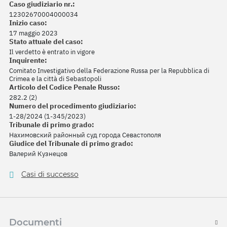
Caso giudiziario nr.:
12302670004000034
Inizio caso:
17 maggio 2023
Stato attuale del caso:
Il verdetto è entrato in vigore
Inquirente:
Comitato Investigativo della Federazione Russa per la Repubblica di
Crimea e la città di Sebastopoli
Articolo del Codice Penale Russo:
282.2 (2)
Numero del procedimento giudiziario:
1-28/2024 (1-345/2023)
Tribunale di primo grado:
Нахимовский районный суд города Севастополя
Giudice del Tribunale di primo grado:
Валерий Кузнецов
Casi di successo
Documenti