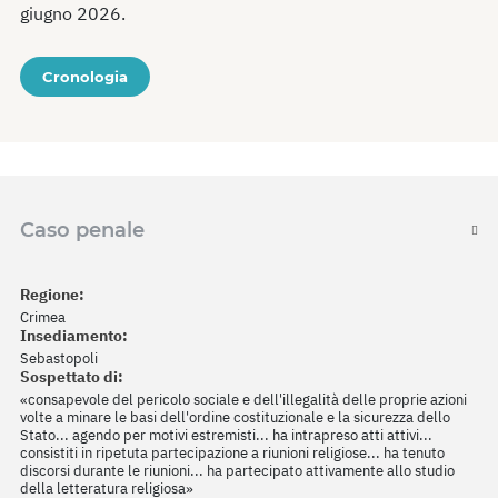
giugno 2026.
Cronologia
Caso penale
Regione:
Crimea
Insediamento:
Sebastopoli
Sospettato di:
«consapevole del pericolo sociale e dell'illegalità delle proprie azioni
volte a minare le basi dell'ordine costituzionale e la sicurezza dello
Stato... agendo per motivi estremisti... ha intrapreso atti attivi...
consistiti in ripetuta partecipazione a riunioni religiose... ha tenuto
discorsi durante le riunioni... ha partecipato attivamente allo studio
della letteratura religiosa»