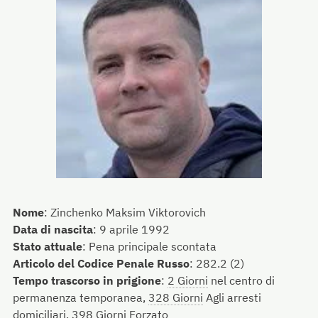
Nome
:
Zinchenko Maksim Viktorovich
Data di nascita
:
9 aprile 1992
Stato attuale
:
Pena principale scontata
Articolo del Codice Penale Russo
:
282.2 (2)
Tempo trascorso in prigione
:
2 Giorni
nel centro di
permanenza temporanea,
328 Giorni
Agli arresti
domiciliari,
398 Giorni
Forzato