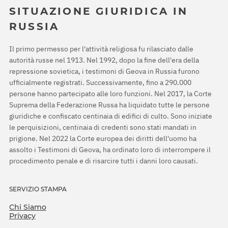
SITUAZIONE GIURIDICA IN
RUSSIA
Il primo permesso per l'attività religiosa fu rilasciato dalle
autorità russe nel 1913. Nel 1992, dopo la fine dell'era della
repressione sovietica, i testimoni di Geova in Russia furono
ufficialmente registrati. Successivamente, fino a 290.000
persone hanno partecipato alle loro funzioni. Nel 2017, la Corte
Suprema della Federazione Russa ha liquidato tutte le persone
giuridiche e confiscato centinaia di edifici di culto. Sono iniziate
le perquisizioni, centinaia di credenti sono stati mandati in
prigione. Nel 2022 la Corte europea dei diritti dell'uomo ha
assolto i Testimoni di Geova, ha ordinato loro di interrompere il
procedimento penale e di risarcire tutti i danni loro causati.
SERVIZIO STAMPA
Chi Siamo
Privacy