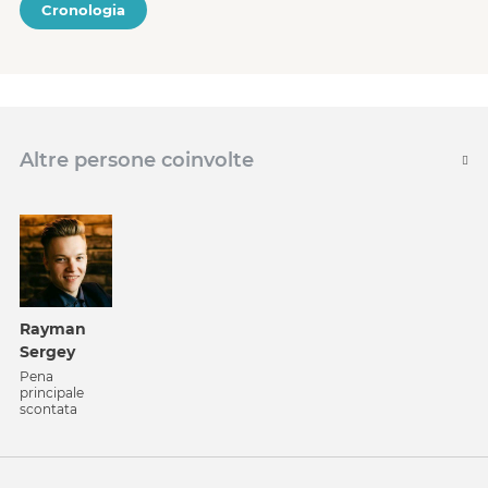
Cronologia
Altre persone coinvolte
Rayman
Sergey
Pena
principale
scontata