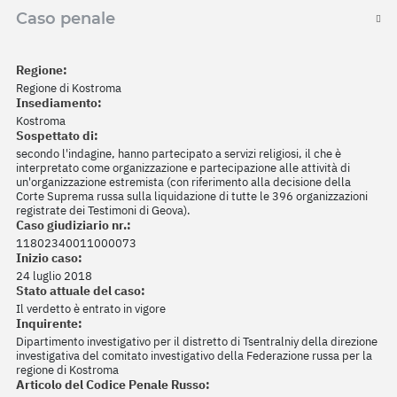
Caso penale
Regione:
Regione di Kostroma
Insediamento:
Kostroma
Sospettato di:
secondo l'indagine, hanno partecipato a servizi religiosi, il che è
interpretato come organizzazione e partecipazione alle attività di
un'organizzazione estremista (con riferimento alla decisione della
Corte Suprema russa sulla liquidazione di tutte le 396 organizzazioni
registrate dei Testimoni di Geova).
Caso giudiziario nr.:
11802340011000073
Inizio caso:
24 luglio 2018
Stato attuale del caso:
Il verdetto è entrato in vigore
Inquirente:
Dipartimento investigativo per il distretto di Tsentralniy della direzione
investigativa del comitato investigativo della Federazione russa per la
regione di Kostroma
Articolo del Codice Penale Russo: