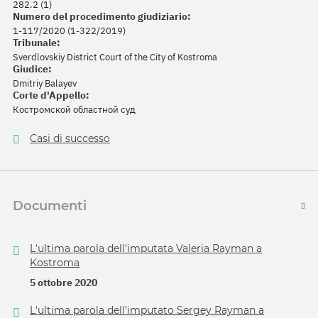
282.2 (1)
Numero del procedimento giudiziario:
1-117/2020 (1-322/2019)
Tribunale:
Sverdlovskiy District Court of the City of Kostroma
Giudice:
Dmitriy Balayev
Corte d'Appello:
Костромской областной суд
Casi di successo
Documenti
L'ultima parola dell'imputata Valeria Rayman a
Kostroma
5 ottobre 2020
L'ultima parola dell'imputato Sergey Rayman a