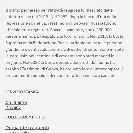
Il primo permesso per l'attività religiosa fu rilasciato dalle
autorità russe nel 1913. Nel 1992, dopo la fine dell'era della
repressione sovietica, i testimoni di Geova in Russia furono
ufficialmente registrati. Successivamente, fino a 290.000
persone hanno partecipato alle loro funzioni. Nel 2017, la Corte
Suprema della Federazione Russa ha liquidato tutte le persone
giuridiche e confiscato centinaia di edifici di culto. Sono iniziate
le perquisizioni, centinaia di credenti sono stati mandati in
prigione. Nel 2022 la Corte europea dei diritti dell'uomo ha
assolto i Testimoni di Geova, ha ordinato loro di interrompere il
procedimento penale e di risarcire tutti i danni loro causati.
SERVIZIO STAMPA
Chi Siamo
Privacy
COLLEGAMENTI UTILI
Domande frequenti
L'ergastolo