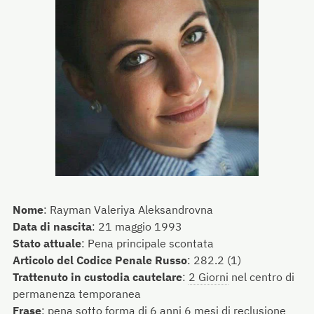
Nome
:
Rayman Valeriya Aleksandrovna
Data di nascita
:
21 maggio 1993
Stato attuale
:
Pena principale scontata
Articolo del Codice Penale Russo
:
282.2 (1)
Trattenuto in custodia cautelare
:
2 Giorni
nel centro di
permanenza temporanea
Frase
:
pena sotto forma di 6 anni 6 mesi di reclusione