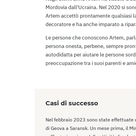
Mordovia dall'Ucraina. Nel 2020 si sono
Artem accettò prontamente qualsiasi l
decoratore e ha anche imparato a ripar
Le persone che conoscono Artem, parlan
persona onesta, perbene, sempre pronta
autodidatta per aiutare le persone sor
preoccupazione tra i suoi parenti e ami
Casi di successo
Nel febbraio 2023 sono state effettuate u
di Geova a Saransk. Un mese prima, il Min