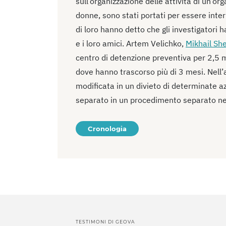
sull’organizzazione delle attività di un’org
donne, sono stati portati per essere inter
di loro hanno detto che gli investigatori h
e i loro amici. Artem Velichko,
Mikhail Sh
centro di detenzione preventiva per 2,5 m
dove hanno trascorso più di 3 mesi. Nell’
modificata in un divieto di determinate az
separato in un procedimento separato ne
Cronologia
TESTIMONI DI GEOVA