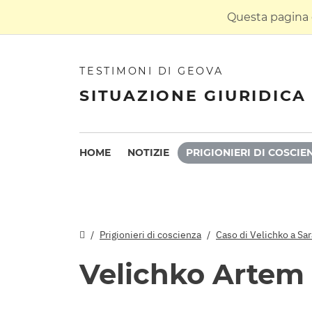
Questa pagina è
TESTIMONI DI GEOVA
SITUAZIONE GIURIDICA 
HOME
NOTIZIE
PRIGIONIERI DI COSCIE
Prigionieri di coscienza
Caso di Velichko a Sa
Velichko Artem