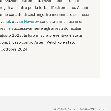
anizzazione estremista. Diversi fedeli, tra cui
rogati al centro per la lotta all’estremismo. Alcuni
anno cercato di costringerli a incriminare se stessi
evchuk
e
Ivan Neverov
sono stati rinchiusi in un
esi, e successivamente agli arresti domiciliari,
agosto 2023, la loro misura preventiva è stata
ioni. Il caso contro Artem Velichko è stato
ll’ottobre 2024.
SERVIZIO STAMPA
COLLEGAMENTI UTILI