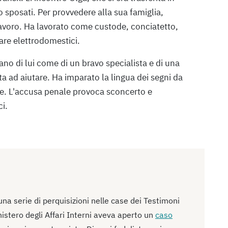
 sposati. Per provvedere alla sua famiglia,
avoro. Ha lavorato come custode, conciatetto,
are elettrodomestici.
o di lui come di un bravo specialista e di una
 ad aiutare. Ha imparato la lingua dei segni da
de. L'accusa penale provoca sconcerto e
ci.
na serie di perquisizioni nelle case dei Testimoni
istero degli Affari Interni aveva aperto un
caso