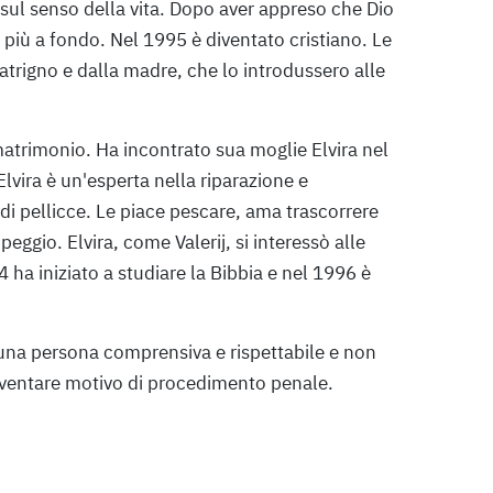
to sul senso della vita. Dopo aver appreso che Dio
più a fondo. Nel 1995 è diventato cristiano. Le
atrigno e dalla madre, che lo introdussero alle
o matrimonio. Ha incontrato sua moglie Elvira nel
lvira è un'esperta nella riparazione e
 di pellicce. Le piace pescare, ama trascorrere
ggio. Elvira, come Valerij, si interessò alle
94 ha iniziato a studiare la Bibbia e nel 1996 è
 una persona comprensiva e rispettabile e non
iventare motivo di procedimento penale.