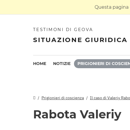
Questa pagina è
TESTIMONI DI GEOVA
SITUAZIONE GIURIDICA 
HOME
NOTIZIE
PRIGIONIERI DI COSCIE
Prigionieri di coscienza
Il caso di Valeriy Ra
Rabota Valeriy