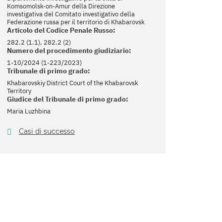
Komsomolsk-on-Amur della Direzione
investigativa del Comitato investigativo della
Federazione russa per il territorio di Khabarovsk
Articolo del Codice Penale Russo:
282.2 (1.1), 282.2 (2)
Numero del procedimento giudiziario:
1-10/2024 (1-223/2023)
Tribunale di primo grado:
Khabarovskiy District Court of the Khabarovsk
Territory
Giudice del Tribunale di primo grado:
Maria Luzhbina
Casi di successo