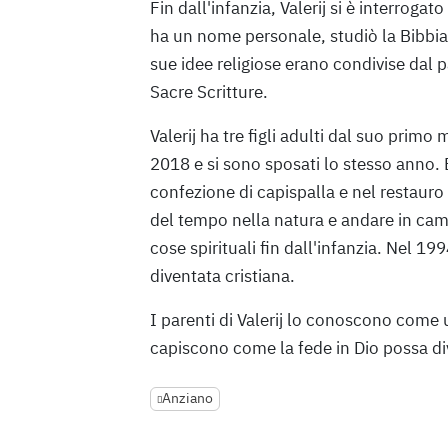
Fin dall'infanzia, Valerij si è interroga
ha un nome personale, studiò la Bibbia 
sue idee religiose erano condivise dal p
Sacre Scritture.
Valerij ha tre figli adulti dal suo prim
2018 e si sono sposati lo stesso anno. E
confezione di capispalla e nel restauro
del tempo nella natura e andare in campe
cose spirituali fin dall'infanzia. Nel 19
diventata cristiana.
I parenti di Valerij lo conoscono come
capiscono come la fede in Dio possa d
Anziano