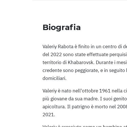
Biografia
Valeriy Rabota è finito in un centro di
del 2022 sono state effettuate perquisi
territorio di Khabarovsk. Durante i mesi
credente sono peggiorate, e in seguito h
domiciliari.
Valeriy è nato nell'ottobre 1961 nella c
più giovane da sua madre. I suoi genito
apicoltura. Il patrigno è morto nel 200
2021.
Valeriy è cresciuto come un bambino att