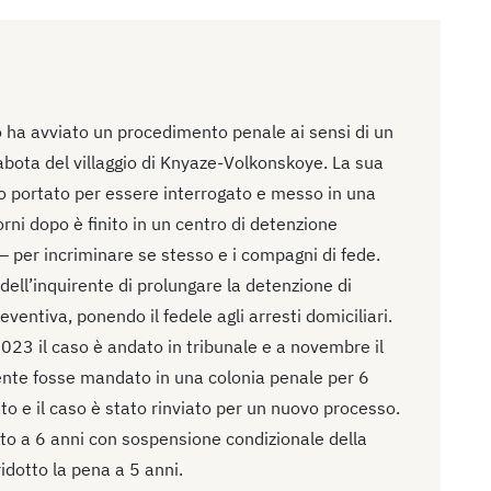
o ha avviato un procedimento penale ai sensi di un
abota del villaggio di Knyaze-Volkonskoye. La sua
to portato per essere interrogato e messo in una
rni dopo è finito in un centro di detenzione
– per incriminare se stesso e i compagni di fede.
dell’inquirente di prolungare la detenzione di
reventiva, ponendo il fedele agli arresti domiciliari.
023 il caso è andato in tribunale e a novembre il
dente fosse mandato in una colonia penale per 6
ato e il caso è stato rinviato per un nuovo processo.
ato a 6 anni con sospensione condizionale della
idotto la pena a 5 anni.