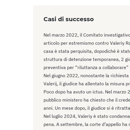
Casi di successo
Nel marzo 2022, il Comitato investigativ
articolo per estremismo contro Valeriy R
casa è stata perquisita, dopodiché è sta
struttura di detenzione temporanea, 2 gio
preventiva per “riluttanza a collaborare” 
Nel giugno 2022, nonostante la richiesta 
Valerij, il giudice ha allentato la misura p
Poco dopo ha avuto un ictus. Nel marzo 2
pubblico ministero ha chiesto che il cre
anni. Un mese dopo, il giudice si è ritratt
Nel luglio 2024, Valeriy è stato condann
pena. A settembre, la corte d’appello ha r