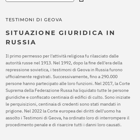
TESTIMONI DI GEOVA
SITUAZIONE GIURIDICA IN
RUSSIA
Il primo permesso per l'attività religiosa fu rilasciato dalle
autorità russe nel 1913. Nel 1992, dopo la fine dell'era della
repressione sovietica, i testimoni di Geova in Russia furono
ufficialmente registrati. Successivamente, fino a 290.000
persone hanno partecipato alle loro funzioni. Nel 2017, la Corte
Suprema della Federazione Russa ha liquidato tutte le persone
giuridiche e confiscato centinaia di edifici di culto. Sono iniziate
le perquisizioni, centinaia di credenti sono stati mandati in
prigione. Nel 2022 la Corte europea dei diritti dell'uomo ha
assolto i Testimoni di Geova, ha ordinato loro di interrompere il
procedimento penale e di risarcire tutti i danni loro causati.