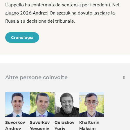
L’appello ha confermato la sentenza per i credenti. Nel
giugno 2026 Andrzej Oniszczuk ha dovuto lasciare la
Russia su decisione del tribunale.
Cronologia
Altre persone coinvolte
Suvorkov
Suvorkov
Geraskov
Khalturin
Andrey
Yevgeniy
Yuriy
Maksim