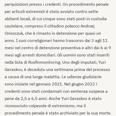
perquisizioni presso i credenti. Un procedimento penale
per articoli estremisti è stato avviato contro sette
abitanti locali, di cui cinque sono stati posti in custodia
cautelare, compreso il cittadino polacco Andrzej
Oniszczuk, che è rimasto in detenzione per quasi un
anno. I suoi correligionari hanno trascorso dai 3 agli 11
mesi nel centro di detenzione preventiva e altri dai 6 ai 9
mesi agli arresti domiciliari. Gli uomini sono stati inseriti
nella lista di Rosfinmonitoring. Uno degli imputati, Yuri
Geraskov, è deceduto una settimana prima del processo
a causa di una lunga malattia. Le udienze giudiziarie
sono iniziate nel gennaio 2021. Nel giugno 2022 i
credenti sono stati condannati con sentenza sospesa a
pene da 2,5 a 6,5 anni. Anche Yuri Geraskov è stato
riconosciuto colpevole di estremismo, ma il
procedimento penale è stato archiviato per la sua morte.