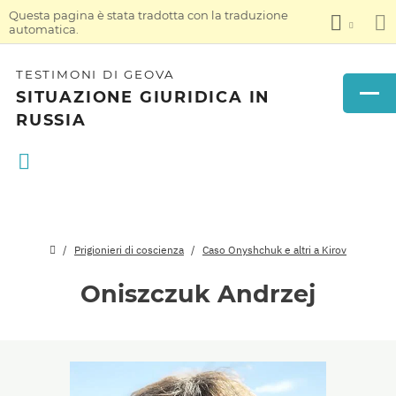
Questa pagina è stata tradotta con la traduzione
automatica.
TESTIMONI DI GEOVA
SITUAZIONE GIURIDICA IN
RUSSIA
Prigionieri di coscienza
Caso Onyshchuk e altri a Kirov
Oniszczuk Andrzej