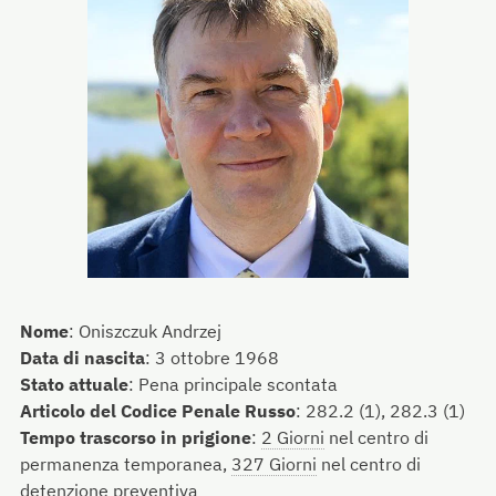
Nome
:
Oniszczuk Andrzej
Data di nascita
:
3 ottobre 1968
Stato attuale
:
Pena principale scontata
Articolo del Codice Penale Russo
:
282.2 (1), 282.3 (1)
Tempo trascorso in prigione
:
2 Giorni
nel centro di
permanenza temporanea,
327 Giorni
nel centro di
detenzione preventiva